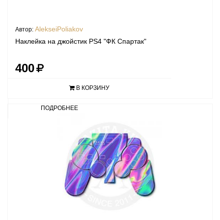
AlekseiPoliakov
Автор:
Наклейка на джойстик PS4 "ФК Спартак"
400
В КОРЗИНУ
ПОДРОБНЕЕ