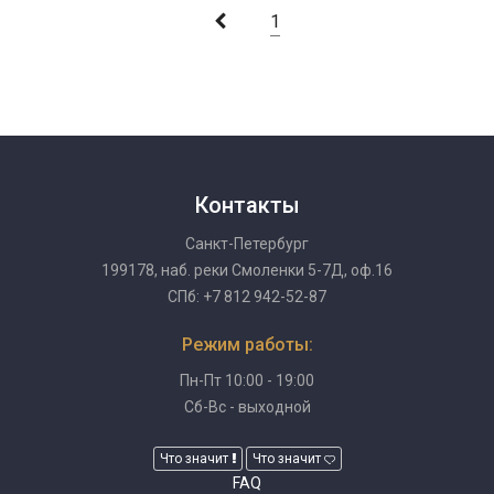
1
Контакты
Санкт-Петербург
199178, наб. реки Смоленки 5-7Д, оф.16
СПб: +7 812 942-52-87
Режим работы:
Пн-Пт 10:00 - 19:00
Сб-Вс - выходной
Что значит
Что значит
FAQ