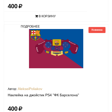
400
В КОРЗИНУ
ПОДРОБНЕЕ
Новинка
AlekseiPoliakov
Автор:
Наклейка на джойстик PS4 "ФК Барселона"
400