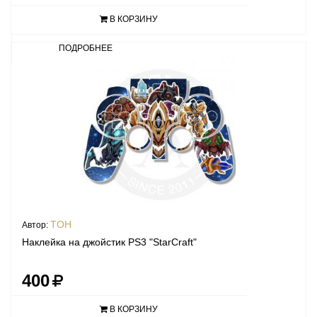
В КОРЗИНУ
ПОДРОБНЕЕ
TOH
Автор:
Наклейка на джойстик PS3 "StarCraft"
400
В КОРЗИНУ