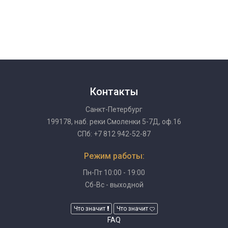
Контакты
Санкт-Петербург
199178, наб. реки Смоленки 5-7Д, оф.16
СПб: +7 812 942-52-87
Режим работы:
Пн-Пт 10:00 - 19:00
Сб-Вс - выходной
Что значит
Что значит
FAQ