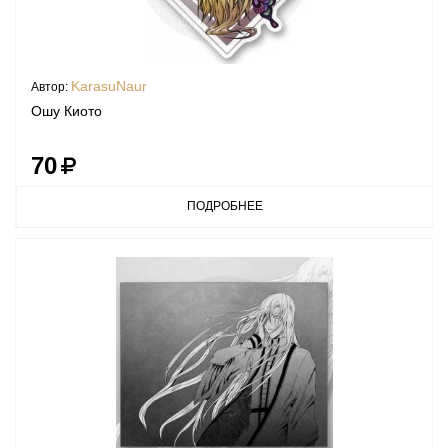
KarasuNaur
Автор:
Ошу Киото
70
ПОДРОБНЕЕ