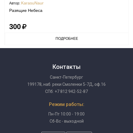
KarasuNaur
Автор:
Разящие Небеса
300
ПОДРОБНЕЕ
Контакты
Санкт-Петербург
199178, наб. реки Смоленки 5-7Д, оф.16
СПб: +7 812 942-52-87
Режим работы:
Пн-Пт 10:00 - 19:00
Сб-Вс - выходной