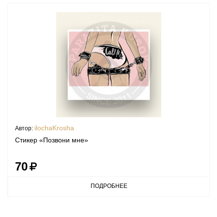
ilochaKrosha
Автор:
Стикер «Позвони мне»
70
ПОДРОБНЕЕ