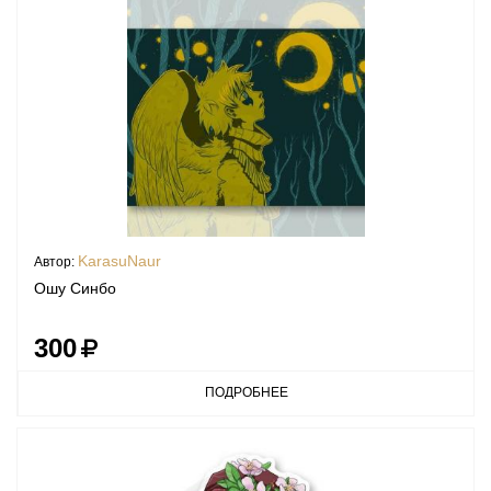
KarasuNaur
Автор:
Ошу Синбо
300
ПОДРОБНЕЕ