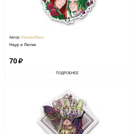
KarasuNaur
Автор:
Наур и Лютик
70
ПОДРОБНЕЕ