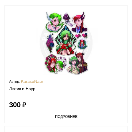
KarasuNaur
Автор:
Лютик и Наур
300
ПОДРОБНЕЕ