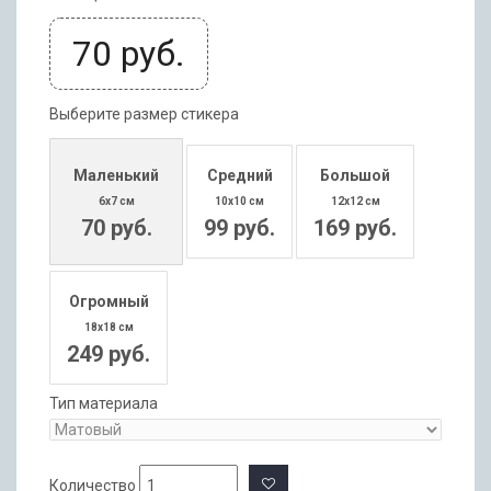
70
руб.
Выберите размер стикера
Маленький
Средний
Большой
6x7 см
10x10 см
12x12 см
70 руб.
99 руб.
169 руб.
Огромный
18x18 см
249 руб.
Тип материала
Количество