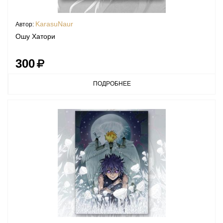
KarasuNaur
Автор:
Ошу Хатори
300
ПОДРОБНЕЕ