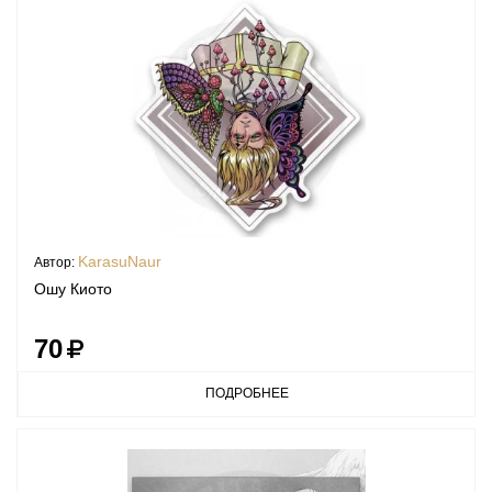
KarasuNaur
Автор:
Ошу Киото
70
ПОДРОБНЕЕ