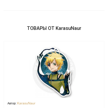
ТОВАРЫ ОТ KarasuNaur
KarasuNaur
Автор: