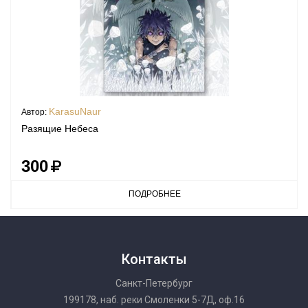
KarasuNaur
Автор:
Разящие Небеса
300
ПОДРОБНЕЕ
Контакты
Санкт-Петербург
199178, наб. реки Смоленки 5-7Д, оф.16