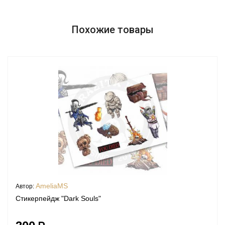
Похожие товары
AmeliaMS
Автор:
Стикерпейдж "Dark Souls"