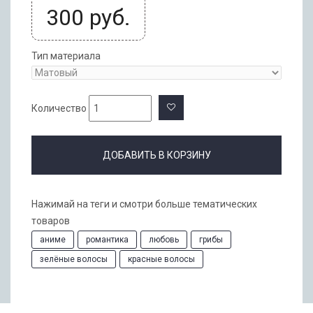
300
руб.
Тип материала
Количество
ДОБАВИТЬ В КОРЗИНУ
Нажимай на теги и смотри больше тематических
товаров
аниме
романтика
любовь
грибы
зелёные волосы
красные волосы