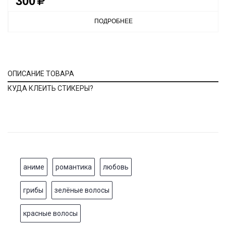
300
ПОДРОБНЕЕ
ОПИСАНИЕ ТОВАРА
КУДА КЛЕИТЬ СТИКЕРЫ?
аниме
романтика
любовь
грибы
зелёные волосы
красные волосы