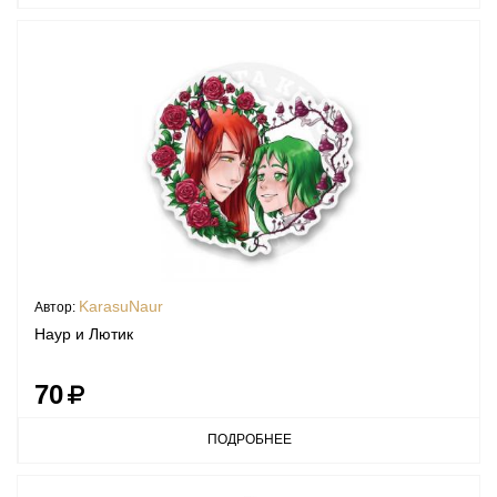
KarasuNaur
Автор:
Наур и Лютик
70
ПОДРОБНЕЕ