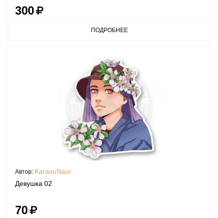
300
ПОДРОБНЕЕ
KarasuNaur
Автор:
Девушка 02
70