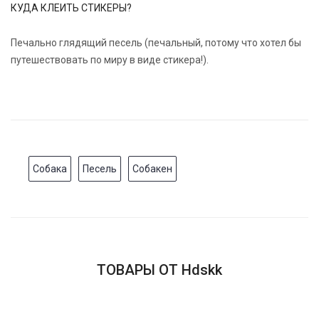
КУДА КЛЕИТЬ СТИКЕРЫ?
Печально глядящий песель (печальный, потому что хотел бы
путешествовать по миру в виде стикера!).
Собака
Песель
Собакен
ТОВАРЫ ОТ Hdskk