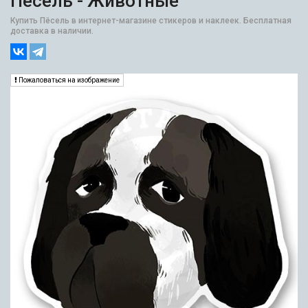
Пёсель - Животные
Купить Пёсель в интернет-магазине стикеров и наклеек. Бесплатная
доставка в наличии.
Пожаловаться на изображение