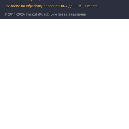
Согласие на обработку персональных данных
Оферта
© 2011-2026 ParazitaKusok. Все права защищены.