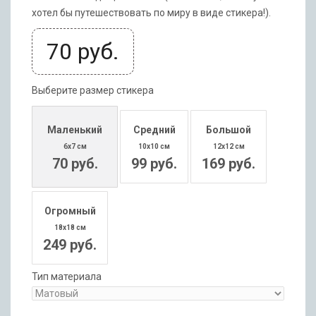
хотел бы путешествовать по миру в виде стикера!).
70
руб.
Выберите размер стикера
Маленький
Средний
Большой
6x7 см
10x10 см
12x12 см
70 руб.
99 руб.
169 руб.
Огромный
18x18 см
249 руб.
Тип материала