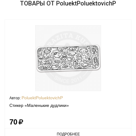
ТОВАРЫ ОТ PoluektPoluektovichP
PoluektPoluektovichP
Автор:
Стикер «Маленькие дудлики»
70
ПОДРОБНЕЕ