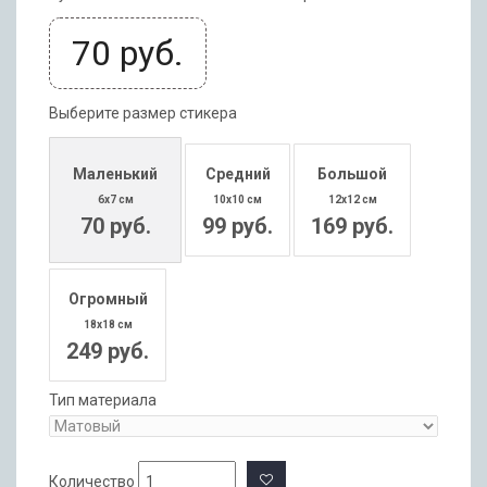
70
руб.
Выберите размер стикера
Маленький
Средний
Большой
6x7 см
10x10 см
12x12 см
70 руб.
99 руб.
169 руб.
Огромный
18x18 см
249 руб.
Тип материала
Количество