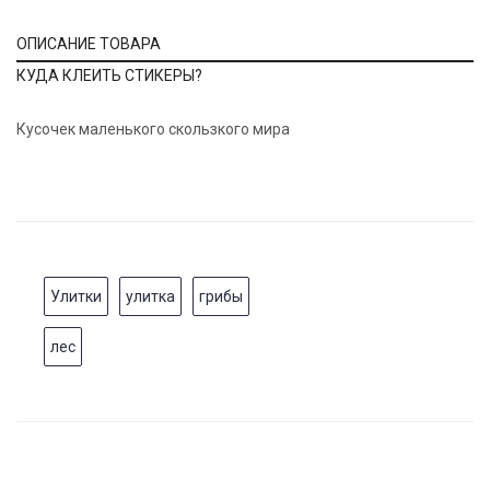
ОПИСАНИЕ ТОВАРА
КУДА КЛЕИТЬ СТИКЕРЫ?
Кусочек маленького скользкого мира
Улитки
улитка
грибы
лес