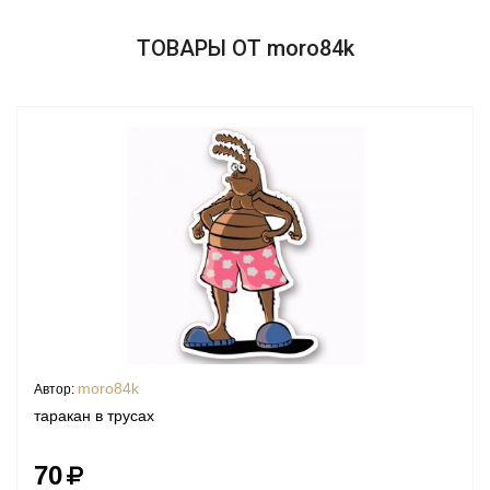
ТОВАРЫ ОТ moro84k
moro84k
Автор:
таракан в трусах
70