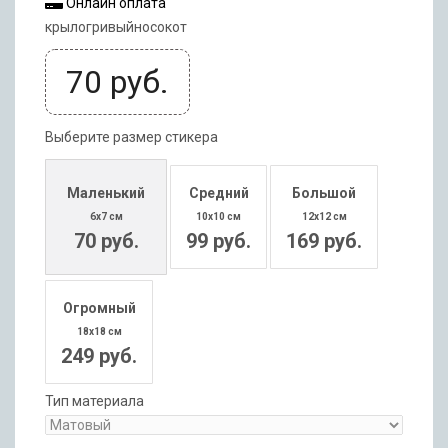
Онлайн оплата
крылогривыйносокот
70
руб.
Выберите размер стикера
Маленький
Средний
Большой
6x7 см
10x10 см
12x12 см
70 руб.
99 руб.
169 руб.
Огромный
18x18 см
249 руб.
Тип материала