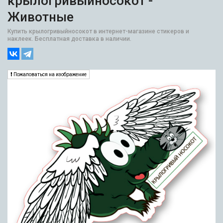
крылогривыйносокот -
Животные
Купить крылогривыйносокот в интернет-магазине стикеров и
наклеек. Бесплатная доставка в наличии.
Пожаловаться на изображение