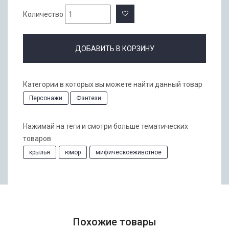
Количество
ДОБАВИТЬ В КОРЗИНУ
Категории в которых вы можете найти данный товар
Персонажи
Фэнтези
Нажимай на теги и смотри больше тематических
товаров
крылья
юмор
мифическоеживотное
Похожие товары