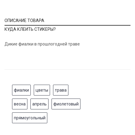
ОПИСАНИЕ ТОВАРА
КУДА КЛЕИТЬ СТИКЕРЫ?
Дикие фиалки в прошлогодней траве
фиалки
цветы
трава
весна
апрель
фиолетовый
прямоугольный