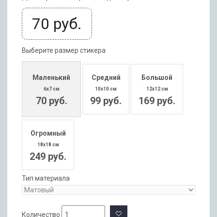
70
руб.
Выберите размер стикера
Маленький
Средний
Большой
6x7 см
10x10 см
12x12 см
70 руб.
99 руб.
169 руб.
Огромный
18x18 см
249 руб.
Тип материала
Количество