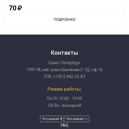
70
ПОДРОБНЕЕ
Контакты
Санкт-Петербург
199178, наб. реки Смоленки 5-7Д, оф.16
СПб: +7 812 942-52-87
Режим работы:
Пн-Пт 10:00 - 19:00
Сб-Вс - выходной
Что значит
Что значит
FAQ