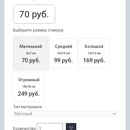
70
руб.
Выберите размер стикера
Маленький
Средний
Большой
6x7 см
10x10 см
12x12 см
70 руб.
99 руб.
169 руб.
Огромный
18x18 см
249 руб.
Тип материала
Количество