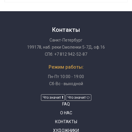
Контакты
Санкт-Петербург
199178, наб. реки Смоленки 5-7Д, оф.16
СПб: +7 812 942-52-87
Режим работы:
Пн-Пт 10:00 - 19:00
Сб-Вс - выходной
Что значит
Что значит
FAQ
О НАС
КОНТАКТЫ
ХУДОЖНИКИ