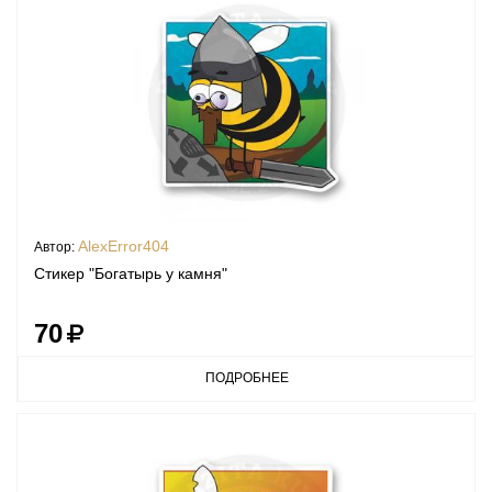
AlexError404
Автор:
Стикер "Богатырь у камня"
70
ПОДРОБНЕЕ