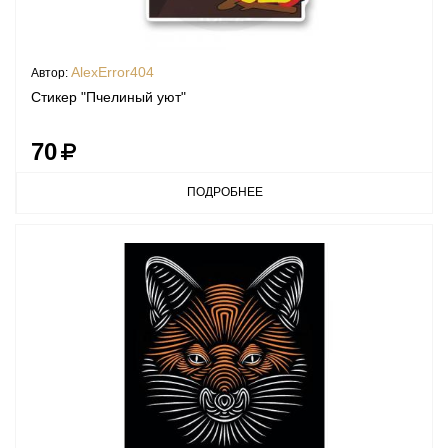
AlexError404
Автор:
Стикер "Пчелиный уют"
70
ПОДРОБНЕЕ