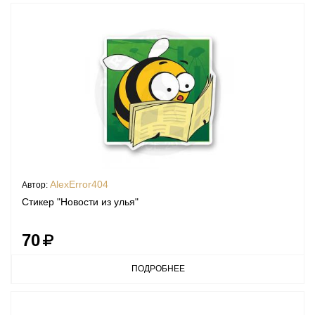
AlexError404
Автор:
Стикер "Новости из улья"
70
ПОДРОБНЕЕ