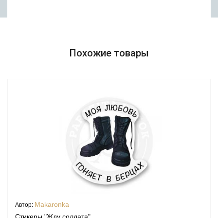
Похожие товары
Makaronka
Автор:
Стикеры "Жду солдата"