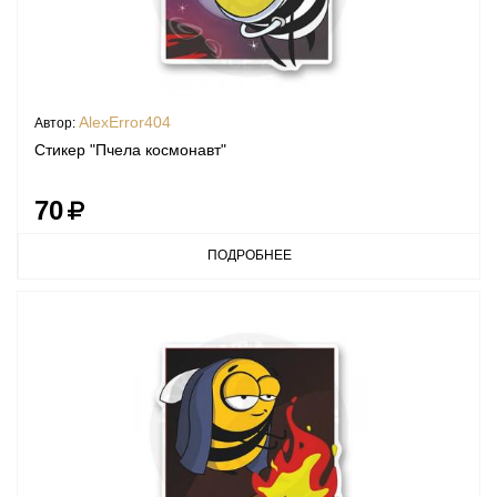
AlexError404
Автор:
Стикер "Пчела космонавт"
70
ПОДРОБНЕЕ