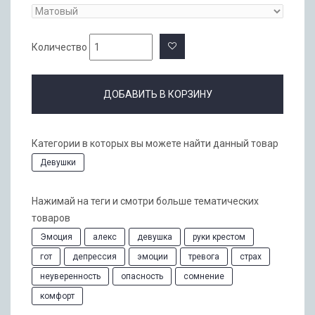
Количество
ДОБАВИТЬ В КОРЗИНУ
Категории в которых вы можете найти данный товар
Девушки
Нажимай на теги и смотри больше тематических
товаров
Эмоция
алекс
девушка
руки крестом
гот
депрессия
эмоции
тревога
страх
неуверенность
опасность
сомнение
комфорт