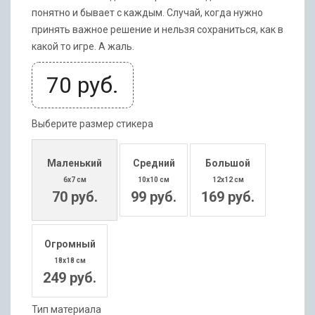
понятно и бывает с каждым. Случай, когда нужно
принять важное решение и нельзя сохраниться, как в
какой то игре. А жаль.
70
руб.
Выберите размер стикера
Маленький
Средний
Большой
6x7 см
10x10 см
12x12 см
70 руб.
99 руб.
169 руб.
Огромный
18x18 см
249 руб.
Тип материала