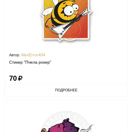
AlexError404
Автор:
Стикер "Пчела рокер"
70
ПОДРОБНЕЕ