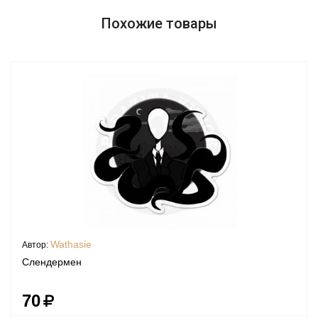
Похожие товары
Wathasie
Автор:
Слендермен
70