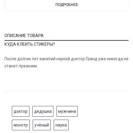
ПОДРОБНЕЕ
ОПИСАНИЕ ТОВАРА
КУДА КЛЕИТЬ СТИКЕРЫ?
После долгих лет занятий наукой доктор Гранд уже никогда не
станет прежним.
доктор
дедушка
мужчина
монстр
учёный
наука