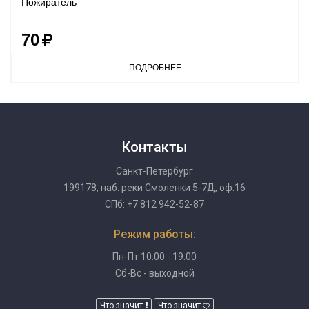
Пожиратель
70
ПОДРОБНЕЕ
Контакты
Санкт-Петербург
199178, наб. реки Смоленки 5-7Д, оф.16
СПб: +7 812 942-52-87
Режим работы:
Пн-Пт 10:00 - 19:00
Сб-Вс - выходной
Что значит
Что значит