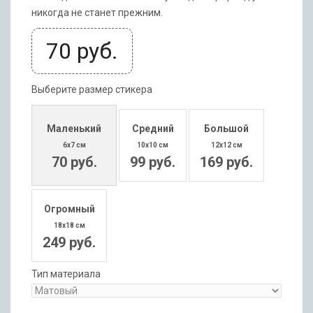
никогда не станет прежним.
70
руб.
Выберите размер стикера
Маленький
Средний
Большой
6x7 см
10x10 см
12x12 см
70 руб.
99 руб.
169 руб.
Огромный
18x18 см
249 руб.
Тип материала