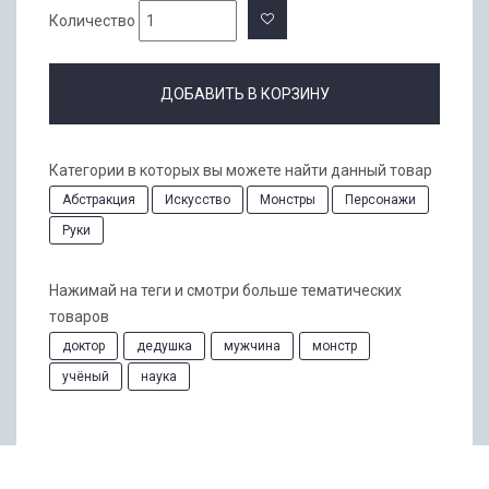
Количество
ДОБАВИТЬ В КОРЗИНУ
Категории в которых вы можете найти данный товар
Абстракция
Искусство
Монстры
Персонажи
Руки
Нажимай на теги и смотри больше тематических
товаров
доктор
дедушка
мужчина
монстр
учёный
наука