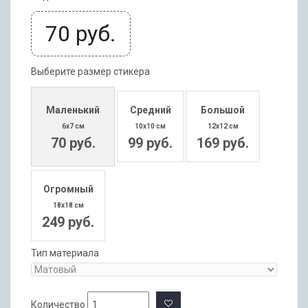
70
руб.
Выберите размер стикера
Маленький
Средний
Большой
6x7 см
10x10 см
12x12 см
70 руб.
99 руб.
169 руб.
Огромный
18x18 см
249 руб.
Тип материала
Количество