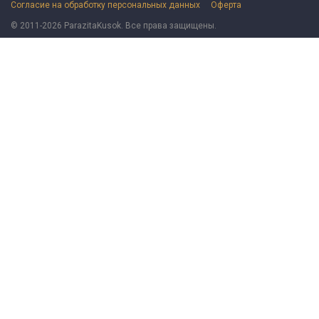
Согласие на обработку персональных данных
Оферта
© 2011-2026 ParazitaKusok. Все права защищены.