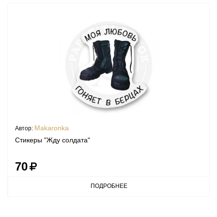
Makaronka
Автор:
Стикеры "Жду солдата"
70
ПОДРОБНЕЕ