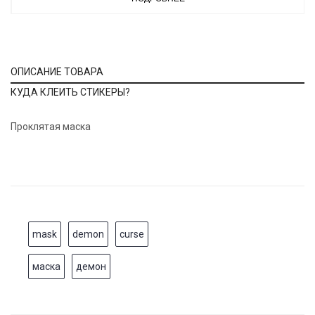
ОПИСАНИЕ ТОВАРА
КУДА КЛЕИТЬ СТИКЕРЫ?
Проклятая маска
mask
demon
curse
маска
демон