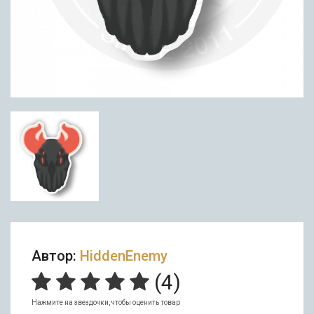
Автор:
HiddenEnemy
(
4
)
Нажмите на звездочки, чтобы оценить товар