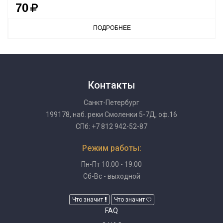
70
ПОДРОБНЕЕ
Контакты
Санкт-Петербург
199178, наб. реки Смоленки 5-7Д, оф.16
СПб: +7 812 942-52-87
Режим работы:
Пн-Пт 10:00 - 19:00
Сб-Вс - выходной
Что значит
Что значит
FAQ