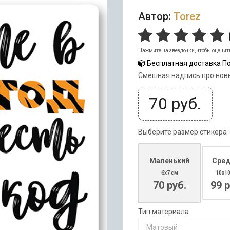
Автор:
Torez
Нажмите на звездочки, чтобы оценит
Бесплатная доставка По
Смешная надпись про нов
70
руб.
Выберите размер стикера
Маленький
Сред
6x7 см
10x1
70 руб.
99 р
Тип материала
Матовый