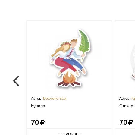
bezveronica
Kr
Автор:
Автор:
Купала
Стикер 
70
70
ПОДРОБНЕЕ