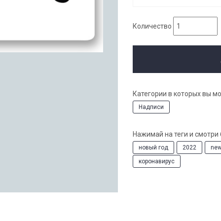
Количество
Категории в которых вы м
Надписи
Нажимай на теги и смотри
новый год
2022
new
коронавирус