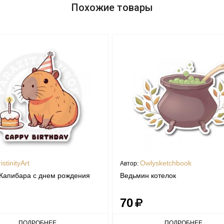
Похожие товары
istinityArt
Owlysketchbook
Автор:
Капибара с днем рождения
Ведьмин котелок
70
ПОДРОБНЕЕ
ПОДРОБНЕЕ