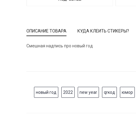
ОПИСАНИЕ ТОВАРА
КУДА КЛЕИТЬ СТИКЕРЫ?
Смешная надпись про новый год
новый год
2022
new year
qrкод
юмор