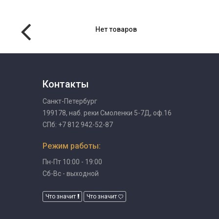
Нет товаров
Контакты
Санкт-Петербург
199178, наб. реки Смоленки 5-7Д, оф.16
СПб: +7 812 942-52-87
Режим работы:
Пн-Пт 10:00 - 19:00
Сб-Вс - выходной
Что значит
Что значит