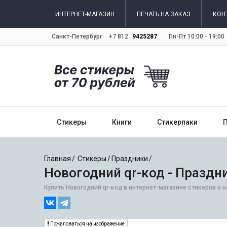
ИНТЕРНЕТ-МАГАЗИН
ПЕЧАТЬ НА ЗАКАЗ
КОН
Санкт-Петербург
+7 812
9425287
Пн-Пт 10:00 - 19:00
Стикеры
Книги
Стикерпаки
Главная
Стикеры
Праздники
Новогодний qr-код - Праздн
Купить Новогодний qr-код в интернет-магазине стикеров и н
Пожаловаться на изображение