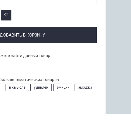
ДОБАВИТЬ В КОРЗИНУ
ожете найти данный товар
 больше тематических товаров
а
в смысле
удивлен
эмиции
эмоджи