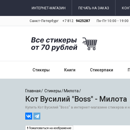
ИНТЕРНЕТ-МАГАЗИН
ПЕЧАТЬ НА ЗАКАЗ
КОН
Санкт-Петербург
+7 812
9425287
Пн-Пт 10:00 - 19:00
Стикеры
Книги
Стикерпаки
Главная
Стикеры
Милота
Кот Вусилий "Boss" - Милота
Купить Кот Вусилий "Boss" в интернет-магазине стикеров и 
Пожаловаться на изображение