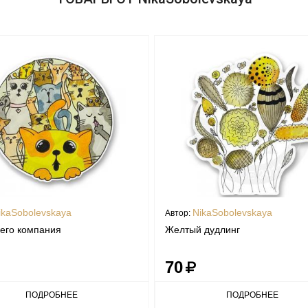
ikaSobolevskaya
NikaSobolevskaya
Автор:
 его компания
Желтый дудлинг
70
ПОДРОБНЕЕ
ПОДРОБНЕЕ