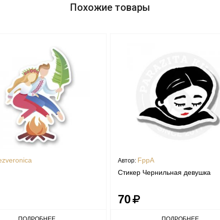
Похожие товары
ezveronica
FppA
Автор:
Стикер Чернильная девушка
70
ПОДРОБНЕЕ
ПОДРОБНЕЕ