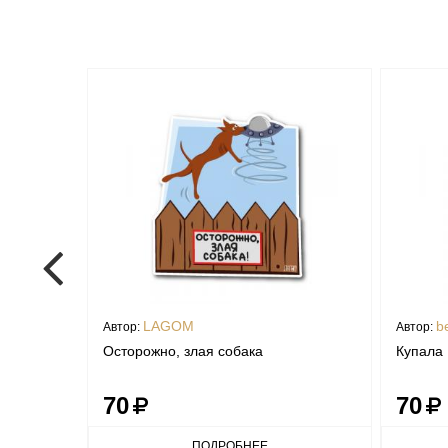
LAGOM
b
Автор:
Автор:
Осторожно, злая собака
Купала
70
70
ПОДРОБНЕЕ