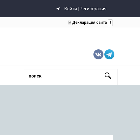
Войти | Регистрация
Декларация сайта