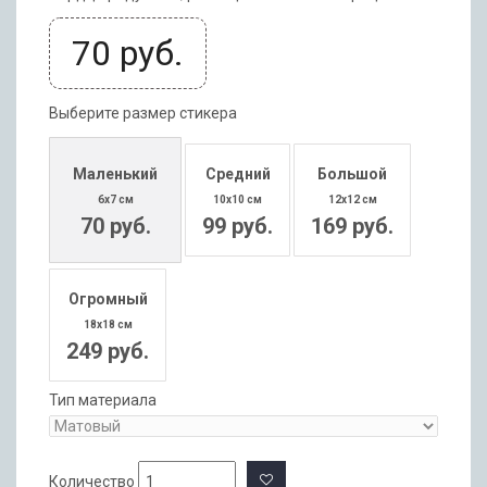
70
руб.
Выберите размер стикера
Маленький
Средний
Большой
6x7 см
10x10 см
12x12 см
70 руб.
99 руб.
169 руб.
Огромный
18x18 см
249 руб.
Тип материала
Количество