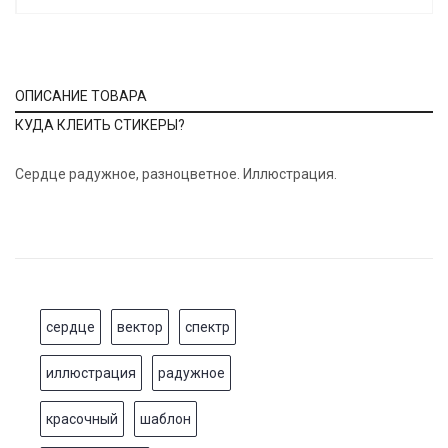
ОПИСАНИЕ ТОВАРА
КУДА КЛЕИТЬ СТИКЕРЫ?
Сердце радужное, разноцветное. Иллюстрация.
сердце
вектор
спектр
иллюстрация
радужное
красочный
шаблон