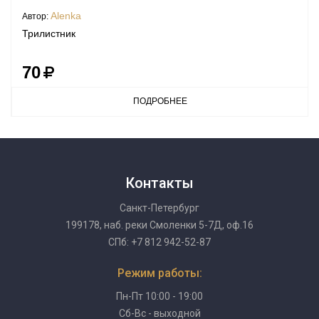
Alenka
Автор:
Трилистник
70
ПОДРОБНЕЕ
Контакты
Санкт-Петербург
199178, наб. реки Смоленки 5-7Д, оф.16
СПб: +7 812 942-52-87
Режим работы:
Пн-Пт 10:00 - 19:00
Сб-Вс - выходной