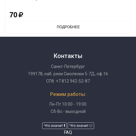
70
ПОДРОБНЕЕ
Контакты
Санкт-Петербург
199178, наб. реки Смоленки 5-7Д, оф.16
СПб: +7 812 942-52-87
Режим работы:
Пн-Пт 10:00 - 19:00
Сб-Вс - выходной
Что значит
Что значит
FAQ