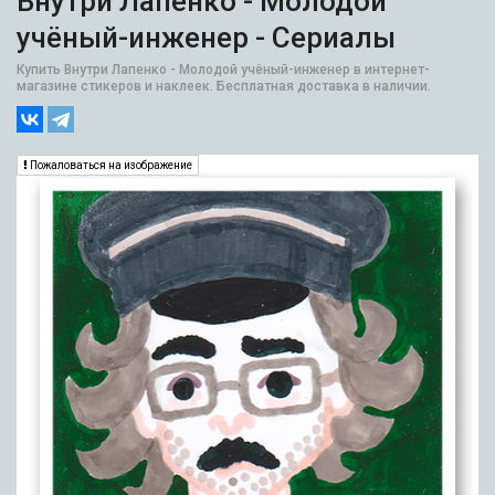
Внутри Лапенко - Молодой
учёный-инженер - Сериалы
Купить Внутри Лапенко - Молодой учёный-инженер в интернет-
магазине стикеров и наклеек. Бесплатная доставка в наличии.
Пожаловаться на изображение