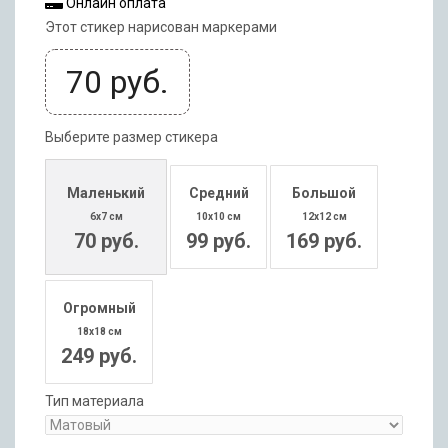
Онлайн оплата
Этот стикер нарисован маркерами
70
руб.
Выберите размер стикера
Маленький
Средний
Большой
6x7 см
10x10 см
12x12 см
70 руб.
99 руб.
169 руб.
Огромный
18x18 см
249 руб.
Тип материала