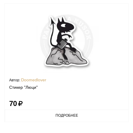
Doomedlover
Автор:
Стикер "Люци"
70
ПОДРОБНЕЕ