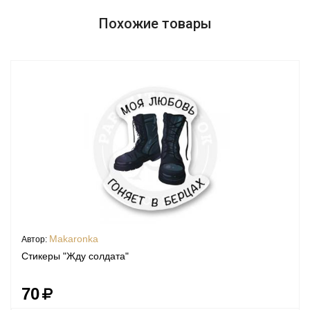
Похожие товары
Makaronka
Автор:
Стикеры "Жду солдата"
70