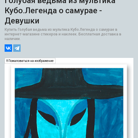
Голубая ведьма из мультика
Кубо.Легенда о самурае -
Девушки
Купить Голубая ведьма из мультика Кубо.Легенда о самурае в
интернет-магазине стикеров и наклеек. Бесплатная доставка в
наличии.
Пожаловаться на изображение