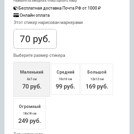
Нажмите на звездочки, чтобы оценить товар
Бесплатная доставка Почта РФ от 1000 ₽
Онлайн оплата
Этот стикер нарисован маркерами
70
руб.
Выберите размер стикера
Маленький
Средний
Большой
6x7 см
10x10 см
12x12 см
70 руб.
99 руб.
169 руб.
Огромный
18x18 см
249 руб.