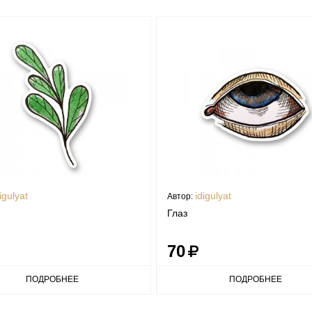
igulyat
idigulyat
Автор:
Глаз
70
ПОДРОБНЕЕ
ПОДРОБНЕЕ