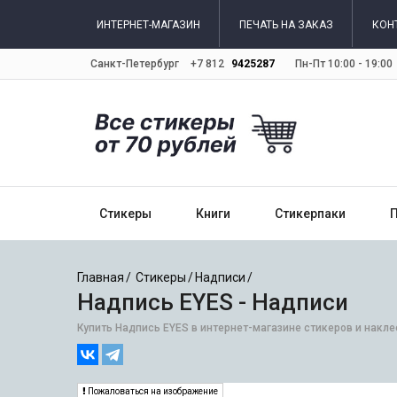
ИНТЕРНЕТ-МАГАЗИН
ПЕЧАТЬ НА ЗАКАЗ
КОН
Санкт-Петербург
+7 812
9425287
Пн-Пт 10:00 - 19:00
Стикеры
Книги
Стикерпаки
Главная
Стикеры
Надписи
Надпись EYES - Надписи
Купить Надпись EYES в интернет-магазине стикеров и накле
Пожаловаться на изображение