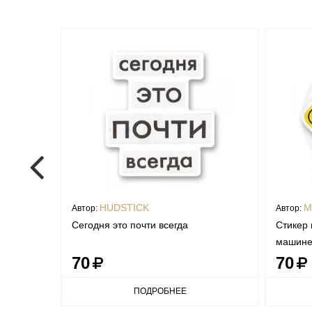
HUDSTICK
M
Автор:
Автор:
ерном
Сегодня это почти всегда
Стикер 
машине
70
70
ПОДРОБНЕЕ