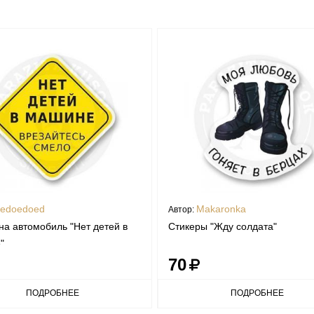
edoedoed
Makaronka
Автор:
на автомобиль "Нет детей в
Стикеры "Жду солдата"
"
70
ПОДРОБНЕЕ
ПОДРОБНЕЕ