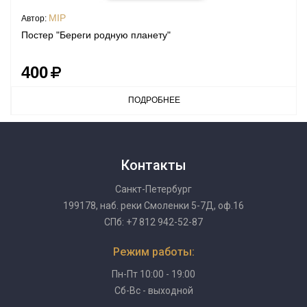
MIP
Автор:
Постер "Береги родную планету"
400
ПОДРОБНЕЕ
Контакты
Санкт-Петербург
199178, наб. реки Смоленки 5-7Д, оф.16
СПб: +7 812 942-52-87
Режим работы:
Пн-Пт 10:00 - 19:00
Сб-Вс - выходной