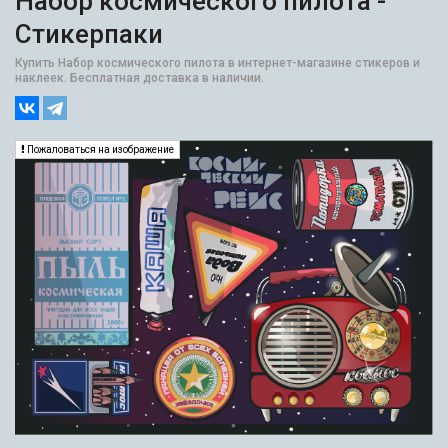
Набор космического пилота -
Стикерпаки
Купить Набор космического пилота в интернет-магазине стикеров и
наклеек. Бесплатная доставка в наличии.
Пожаловаться на изображение