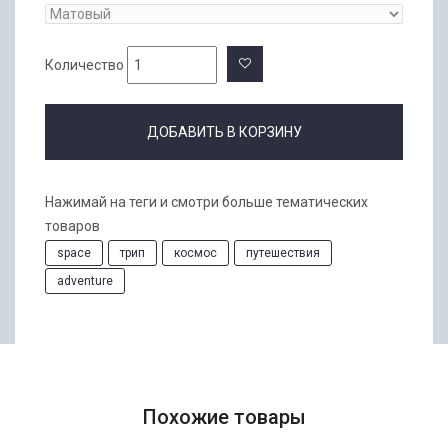
Количество
ДОБАВИТЬ В КОРЗИНУ
Нажимай на теги и смотри больше тематических
товаров
space
трип
космос
путешествия
adventure
Похожие товары