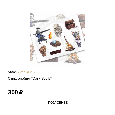
AmeliaMS
Автор:
Стикерпейдж "Dark Souls"
300
ПОДРОБНЕЕ