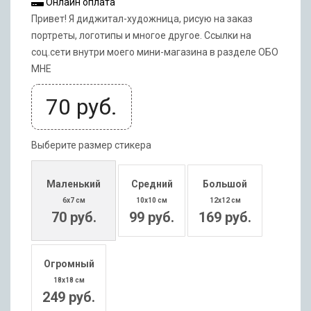
Онлайн оплата
Привет! Я диджитал-художница, рисую на заказ
портреты, логотипы и многое другое. Ссылки на
соц.сети внутри моего мини-магазина в разделе ОБО
МНЕ
70
руб.
Выберите размер стикера
Маленький
Средний
Большой
6x7 см
10x10 см
12x12 см
70 руб.
99 руб.
169 руб.
Огромный
18x18 см
249 руб.