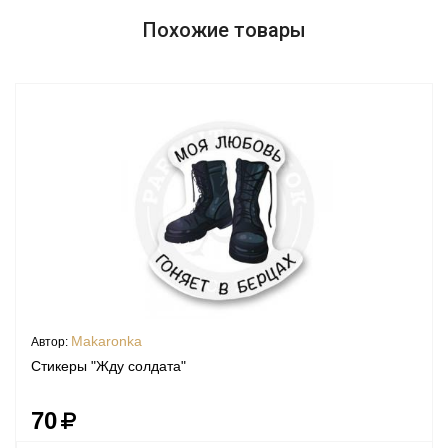
Похожие товары
Makaronka
Автор:
Стикеры "Жду солдата"
70