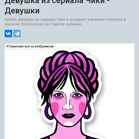
Девушка из сериала Чики -
Девушки
Купить Девушка из сериала Чики в интернет-магазине стикеров и
наклеек. Бесплатная доставка в наличии.
Пожаловаться на изображение