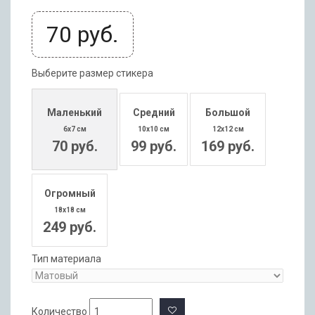
70
руб.
Выберите размер стикера
Маленький
Средний
Большой
6x7 см
10x10 см
12x12 см
70 руб.
99 руб.
169 руб.
Огромный
18x18 см
249 руб.
Тип материала
Количество