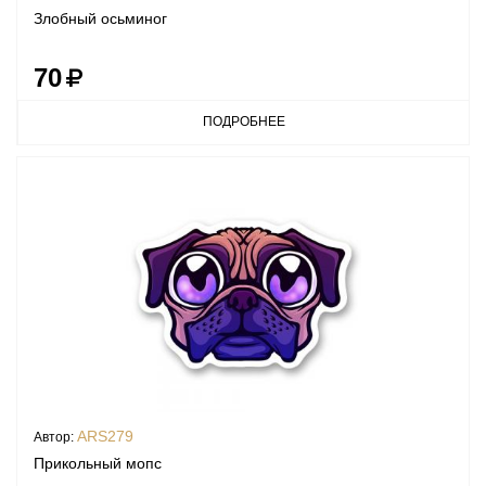
Злобный осьминог
70
ПОДРОБНЕЕ
ARS279
Автор:
Прикольный мопс