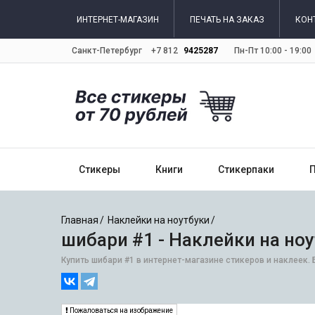
ИНТЕРНЕТ-МАГАЗИН
ПЕЧАТЬ НА ЗАКАЗ
КОН
Санкт-Петербург
+7 812
9425287
Пн-Пт 10:00 - 19:00
Стикеры
Книги
Стикерпаки
Главная
Наклейки на ноутбуки
шибари #1 - Наклейки на но
Купить шибари #1 в интернет-магазине стикеров и наклеек. 
Пожаловаться на изображение