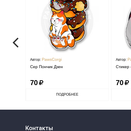
PawsCorgi
P
Автор:
Автор:
Сер Пончик Дзен
Стикер 
70
70
ПОДРОБНЕЕ
Контакты