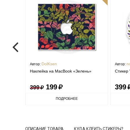
DolKsen
n
Автор:
Автор:
Наклейка на MacBook «Зелень»
Стикер 
199
399
399
ПОДРОБНЕЕ
ОПИСАНИЕ ТОВАРА
КУДА КЛЕИТЬ СТИКЕРЫ?