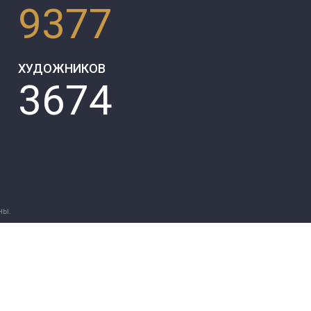
9377
ХУДОЖНИКОВ
3674
ны.