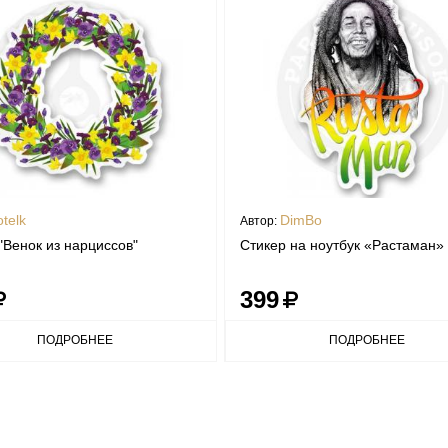
otelk
DimBo
Автор:
"Венок из нарциссов"
Стикер на ноутбук «Растаман»
399
ПОДРОБНЕЕ
ПОДРОБНЕЕ