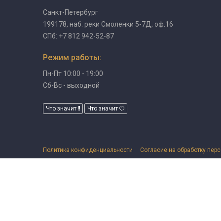
Санкт-Петербург
199178, наб. реки Смоленки 5-7Д, оф.16
СПб: +7 812 942-52-87
Режим работы:
Пн-Пт 10:00 - 19:00
Сб-Вс - выходной
Что значит
Что значит
Политика конфиденциальности
Согласие на обработку пер