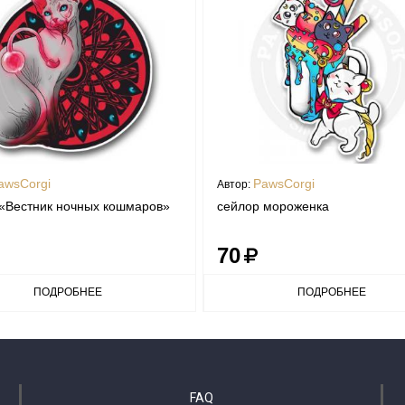
awsCorgi
PawsCorgi
Автор:
«Вестник ночных кошмаров»
сейлор мороженка
70
ПОДРОБНЕЕ
ПОДРОБНЕЕ
FAQ