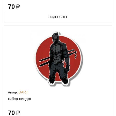
70
ПОДРОБНЕЕ
DART
Автор:
кибер-ниндзя
70