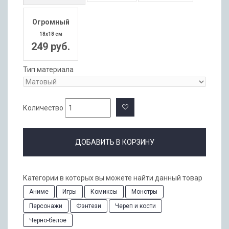
Огромный
18x18 см
249 руб.
Тип материала
Количество
ДОБАВИТЬ В КОРЗИНУ
Категории в которых вы можете найти данный товар
Аниме
Игры
Комиксы
Монстры
Персонажи
Фэнтези
Череп и кости
Черно-белое