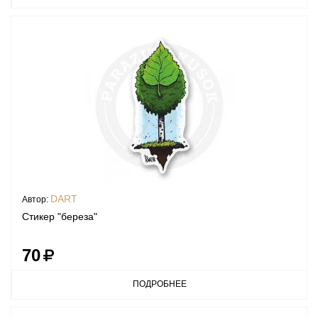
DART
Автор:
Стикер "береза"
70
ПОДРОБНЕЕ