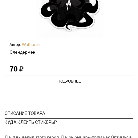
Wathasie
Автор:
Слендермен
70
ПОДРОБНЕЕ
ОПИСАНИЕ ТОВАРА
КУДА КЛЕИТЬ СТИКЕРЫ?
Да, я выделил этого героя. Да, он рыцарь-прям как Оптимус в