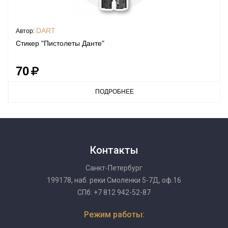
DART
Автор:
Стикер "Пистолеты Данте"
70
ПОДРОБНЕЕ
Контакты
Санкт-Петербург
199178, наб. реки Смоленки 5-7Д, оф.16
СПб: +7 812 942-52-87
Режим работы: