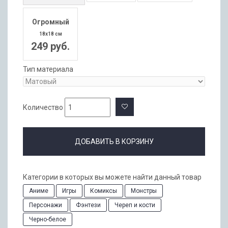
Огромный
18x18 см
249 руб.
Тип материала
Количество
ДОБАВИТЬ В КОРЗИНУ
Категории в которых вы можете найти данный товар
Аниме
Игры
Комиксы
Монстры
Персонажи
Фэнтези
Череп и кости
Черно-белое