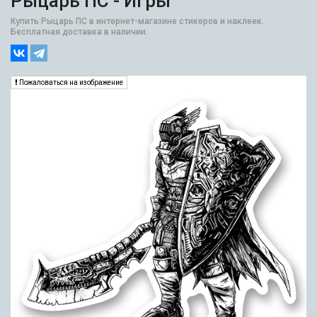
Рыцарь ПС - Игры
Купить Рыцарь ПС в интернет-магазине стикеров и наклеек.
Бесплатная доставка в наличии.
Пожаловаться на изображение