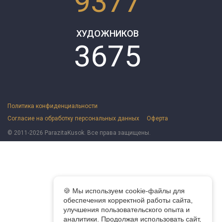
9377
ХУДОЖНИКОВ
3675
Политика конфиденциальности
Согласие на обработку персональных данных
Оферта
© 2011-2026 ParazitaKusok. Все права защищены.
🍪 Мы используем cookie-файлы для
обеспечения корректной работы сайта,
улучшения пользовательского опыта и
аналитики. Продолжая использовать сайт,