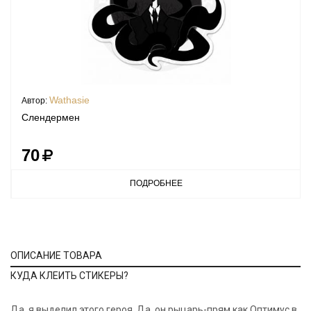
Wathasie
Автор:
Слендермен
70
ПОДРОБНЕЕ
ОПИСАНИЕ ТОВАРА
КУДА КЛЕИТЬ СТИКЕРЫ?
Да, я выделил этого героя. Да, он рыцарь-прям как Оптимус в