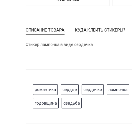
ОПИСАНИЕ ТОВАРА
КУДА КЛЕИТЬ СТИКЕРЫ?
Стикер лампочка в виде сердечка
романтика
сердце
сердечко
лампочка
годовщина
свадьба