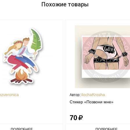
Похожие товары
ezveronica
ilochaKrosha
Автор:
Стикер «Позвони мне»
70
ПОДРОБНЕЕ
ПОДРОБНЕЕ