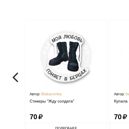
Makaronka
b
Автор:
Автор:
Стикеры "Жду солдата"
Купала
70
70
ПОДРОБНЕЕ