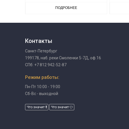
ПОДРОБНЕЕ
Контакты
Санкт-Петербург
199178, наб. реки Смоленки 5-7Д, оф.16
СПб: +7 812 942-52-87
Режим работы:
Пн-Пт 10:00 - 19:00
Сб-Вс - выходной
Что значит
Что значит