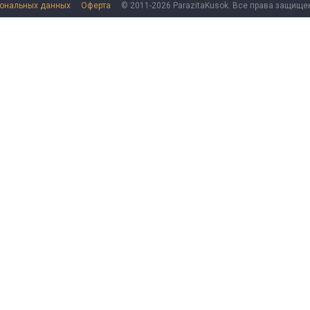
сональных данных
Оферта
© 2011-2026 ParazitaKusok. Все права защище