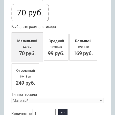
70
руб.
Выберите размер стикера
Маленький
Средний
Большой
6x7 см
10x10 см
12x12 см
70 руб.
99 руб.
169 руб.
Огромный
18x18 см
249 руб.
Тип материала
Количество