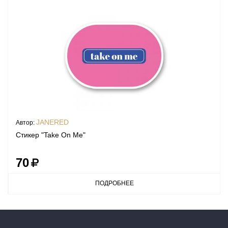
JANERED
Автор:
Стикер "Take On Me"
70
ПОДРОБНЕЕ