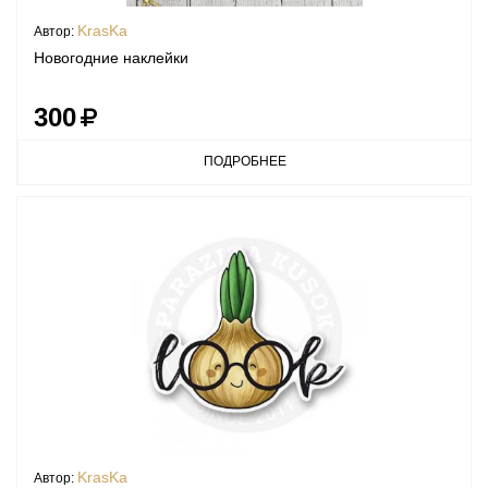
KrasKa
Автор:
Новогодние наклейки
300
ПОДРОБНЕЕ
KrasKa
Автор: