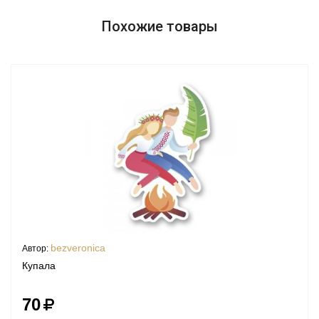
Похожие товары
bezveronica
Автор:
Купала
70