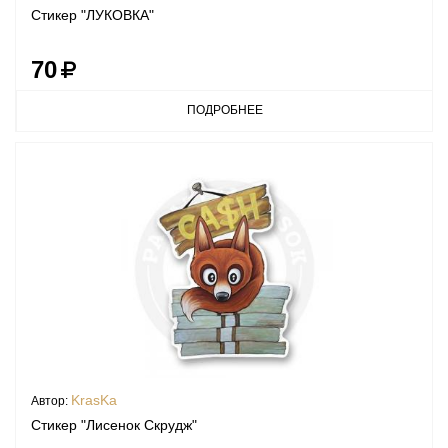
Стикер "ЛУКОВКА"
70
ПОДРОБНЕЕ
KrasKa
Автор:
Стикер "Лисенок Скрудж"