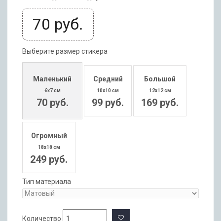
70
руб.
Выберите размер стикера
Маленький
Средний
Большой
6x7 см
10x10 см
12x12 см
70 руб.
99 руб.
169 руб.
Огромный
18x18 см
249 руб.
Тип материала
Количество