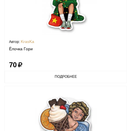
KrasKa
Автор:
Ёлочка Гори
70
ПОДРОБНЕЕ