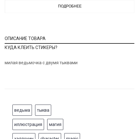
ПОДРОБНЕЕ
ОПИСАНИЕ ТОВАРА
КУДА КЛЕИТЬ СТИКЕРЫ?
милая ведьмочка с двумя тыквами
ведьма
тыква
иллюстрация
магия
хэллоуин
character
magic