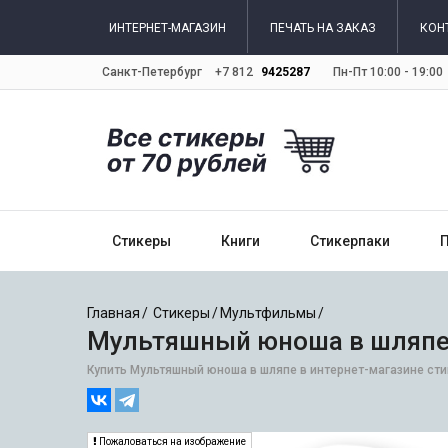
ИНТЕРНЕТ-МАГАЗИН
ПЕЧАТЬ НА ЗАКАЗ
КОН
Санкт-Петербург
+7 812
9425287
Пн-Пт 10:00 - 19:00
Стикеры
Книги
Стикерпаки
Главная
Стикеры
Мультфильмы
Мультяшный юноша в шляпе
Купить Мультяшный юноша в шляпе в интернет-магазине стик
Пожаловаться на изображение