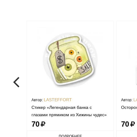
LASTEFFORT
L
Автор:
Автор:
Стикер «Легендарная банка с
Осторож
глазами прямиком из Хижины чудес»
70
70
ПОДРОБНЕЕ