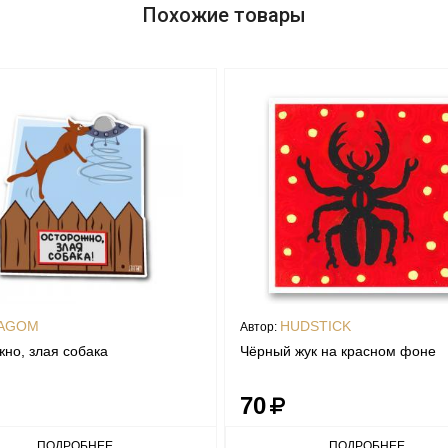
Похожие товары
AGOM
HUDSTICK
Автор:
но, злая собака
Чёрный жук на красном фоне
70
ПОДРОБНЕЕ
ПОДРОБНЕЕ