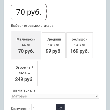
70
руб.
Выберите размер стикера
Маленький
Средний
Большой
6x7 см
10x10 см
12x12 см
70 руб.
99 руб.
169 руб.
Огромный
18x18 см
249 руб.
Тип материала
Количество