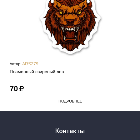
ARS279
Автор:
Пламенный свирепый лев
70
ПОДРОБНЕЕ
Контакты