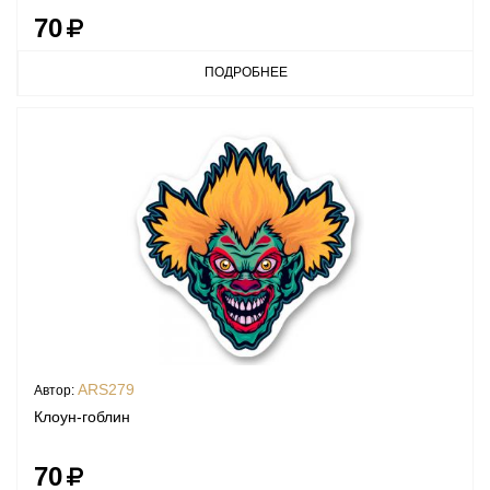
70
ПОДРОБНЕЕ
ARS279
Автор:
Клоун-гоблин
70