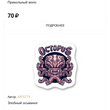
Прикольный мопс
70
ПОДРОБНЕЕ
ARS279
Автор:
Злобный осьминог