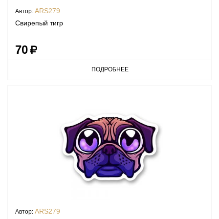
ARS279
Автор:
Свирепый тигр
70
ПОДРОБНЕЕ
ARS279
Автор: