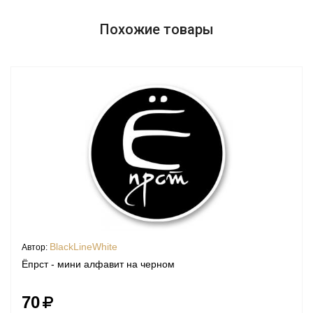
Похожие товары
BlackLineWhite
Автор:
Ёпрст - мини алфавит на черном
70