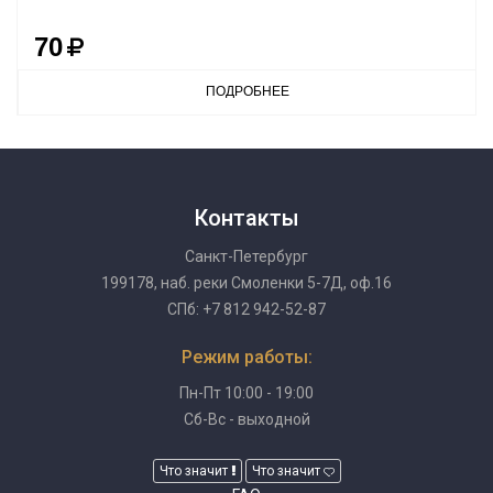
70
ПОДРОБНЕЕ
Контакты
Санкт-Петербург
199178, наб. реки Смоленки 5-7Д, оф.16
СПб: +7 812 942-52-87
Режим работы:
Пн-Пт 10:00 - 19:00
Сб-Вс - выходной
Что значит
Что значит