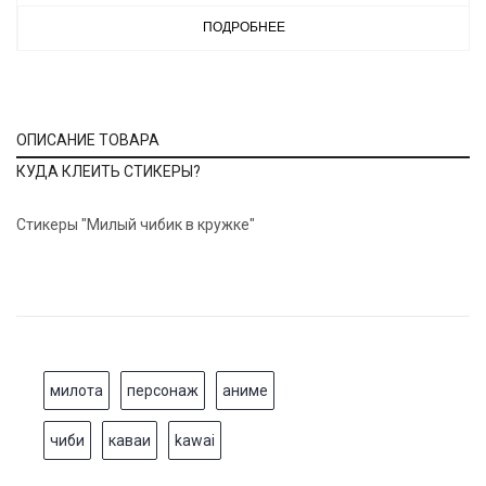
ПОДРОБНЕЕ
ОПИСАНИЕ ТОВАРА
КУДА КЛЕИТЬ СТИКЕРЫ?
Стикеры "Милый чибик в кружке"
милота
персонаж
аниме
чиби
каваи
kawai