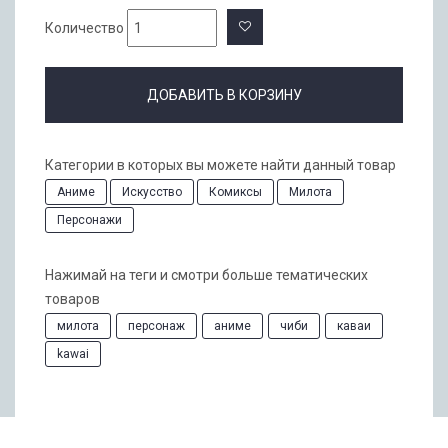
Количество
ДОБАВИТЬ В КОРЗИНУ
Категории в которых вы можете найти данный товар
Аниме
Искусство
Комиксы
Милота
Персонажи
Нажимай на теги и смотри больше тематических
товаров
милота
персонаж
аниме
чиби
каваи
kawai