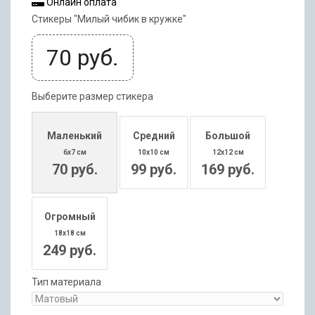
Онлайн оплата
Стикеры "Милый чибик в кружке"
70
руб.
Выберите размер стикера
Маленький
Средний
Большой
6x7 см
10x10 см
12x12 см
70 руб.
99 руб.
169 руб.
Огромный
18x18 см
249 руб.
Тип материала