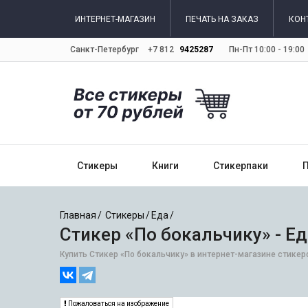
ИНТЕРНЕТ-МАГАЗИН
ПЕЧАТЬ НА ЗАКАЗ
КОН
Санкт-Петербург
+7 812
9425287
Пн-Пт 10:00 - 19:00
Стикеры
Книги
Стикерпаки
Главная
Стикеры
Еда
Стикер «По бокальчику» - Ед
Купить Стикер «По бокальчику» в интернет-магазине стикер
Пожаловаться на изображение