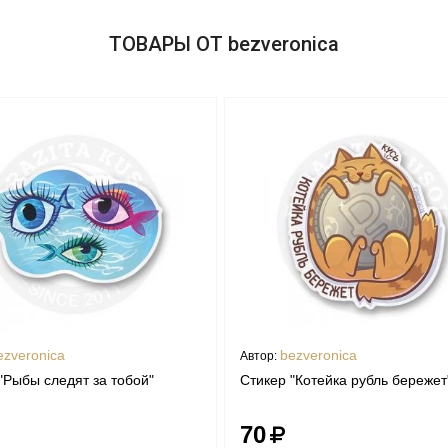
ТОВАРЫ ОТ bezveronica
ezveronica
bezveronica
Автор:
"Рыбы следят за тобой"
Стикер "Котейка рубль бережет
70