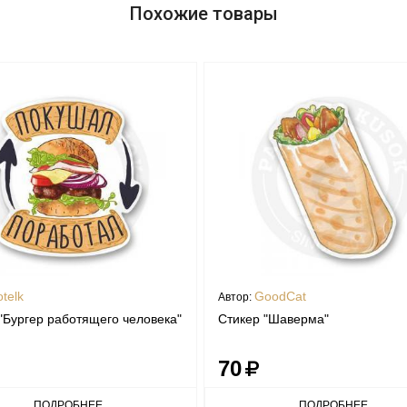
Похожие товары
otelk
GoodCat
Автор:
"Бургер работящего человека"
Стикер "Шаверма"
70
ПОДРОБНЕЕ
ПОДРОБНЕЕ