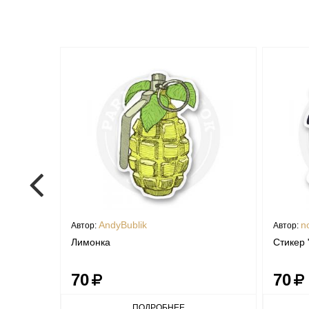
AndyBublik
n
Автор:
Автор:
Лимонка
Стикер 
70
70
ПОДРОБНЕЕ