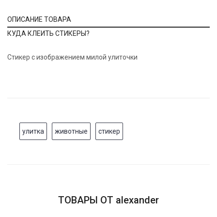
ОПИСАНИЕ ТОВАРА
КУДА КЛЕИТЬ СТИКЕРЫ?
Cтикер с изображением милой улиточки
улитка
животные
стикер
ТОВАРЫ ОТ alexander