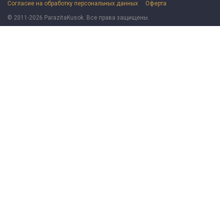
Согласие на обработку персональных данных
Оферта
© 2011-2026 ParazitaKusok. Все права защищены.