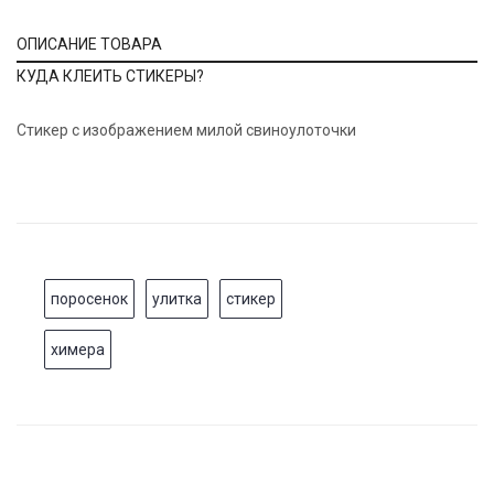
ОПИСАНИЕ ТОВАРА
КУДА КЛЕИТЬ СТИКЕРЫ?
Стикер с изображением милой свиноулоточки
поросенок
улитка
стикер
химера