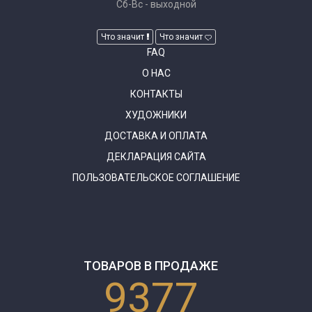
Сб-Вс - выходной
Что значит
Что значит
FAQ
О НАС
КОНТАКТЫ
ХУДОЖНИКИ
ДОСТАВКА И ОПЛАТА
ДЕКЛАРАЦИЯ САЙТА
ПОЛЬЗОВАТЕЛЬСКОЕ СОГЛАШЕНИЕ
ТОВАРОВ В ПРОДАЖЕ
9377