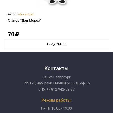
alexander
Автор:
Стикер "Дед Мороз"
70
ПОДРОБНЕЕ
Контакты
Санкт-Петербург
199178, наб. реки Смоленки 5-7Д, оф.16
СПб: +7 812 942-52-87
Режим работы:
Пн-Пт 10:00 - 19:00