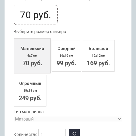
70
руб.
Выберите размер стикера
Маленький
Средний
Большой
6x7 см
10x10 см
12x12 см
70 руб.
99 руб.
169 руб.
Огромный
18x18 см
249 руб.
Тип материала
Количество