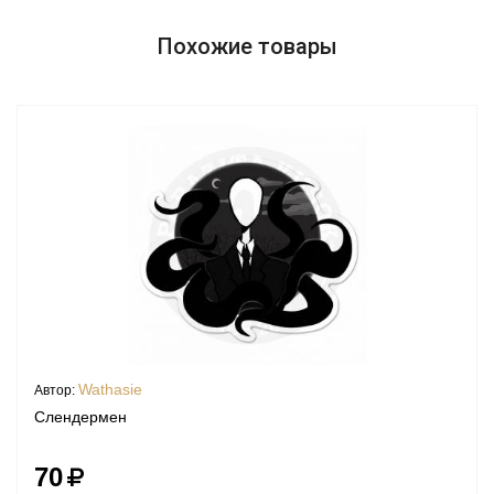
Похожие товары
Wathasie
Автор:
Слендермен
70