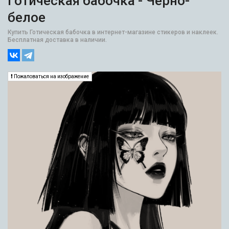
Готическая бабочка - Черно-
белое
Купить Готическая бабочка в интернет-магазине стикеров и наклеек.
Бесплатная доставка в наличии.
Пожаловаться на изображение