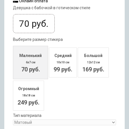
Онлайн оплата
Девушка с бабочкой в готическом стиле
70
руб.
Выберите размер стикера
Маленький
Средний
Большой
6x7 см
10x10 см
12x12 см
70 руб.
99 руб.
169 руб.
Огромный
18x18 см
249 руб.
Тип материала