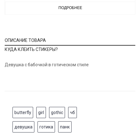
ПОДРОБНЕЕ
ОПИСАНИЕ ТОВАРА
КУДА КЛЕИТЬ СТИКЕРЫ?
Девушка с бабочкой в готическом стиле
butterfly
girl
gothic
чб
девушка
готика
панк