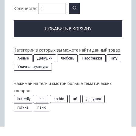
Количество
ДОБАВИТЬ В КОРЗИНУ
Категории в которых вы можете найти данный товар
Аниме
Девушки
Любовь
Персонажи
Тату
Уличная культура
Нажимай на теги и смотри больше тематических
товаров
butterfly
girl
gothic
чб
девушка
готика
панк