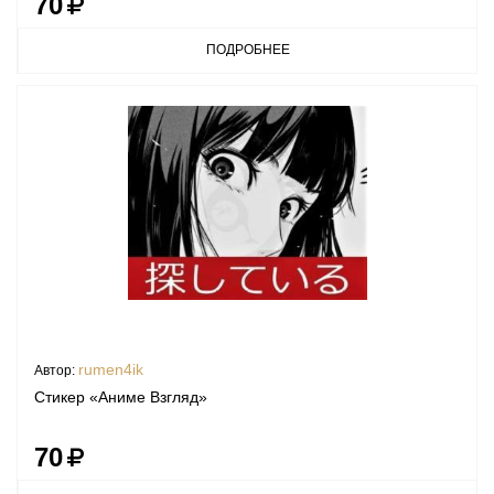
70
ПОДРОБНЕЕ
rumen4ik
Автор:
Стикер «Аниме Взгляд»
70