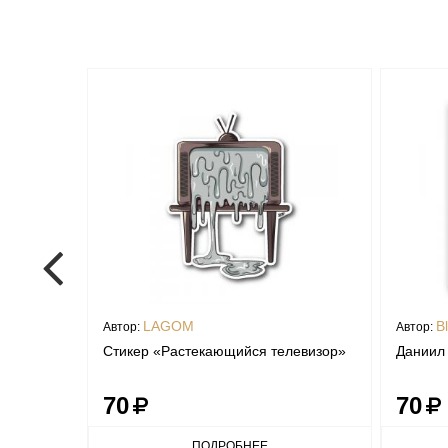
LAGOM
B
Автор:
Автор:
Стикер «Растекающийся телевизор»
Даниил 
70
70
ПОДРОБНЕЕ