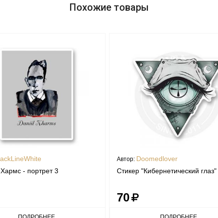
Похожие товары
lackLineWhite
Doomedlover
Автор:
Хармс - портрет 3
Стикер "Кибернетический глаз"
70
ПОДРОБНЕЕ
ПОДРОБНЕЕ