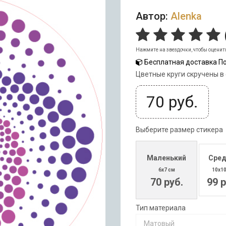
Автор:
Alenka
Нажмите на звездочки, чтобы оценит
Бесплатная доставка По
Цветные круги скручены в
70
руб.
Выберите размер стикера
Маленький
Сред
6x7 см
10x1
70 руб.
99 р
Тип материала
Матовый