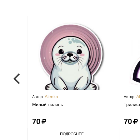
Alenka
A
Автор:
Автор:
Милый тюлень
Трилист
70
70
ПОДРОБНЕЕ