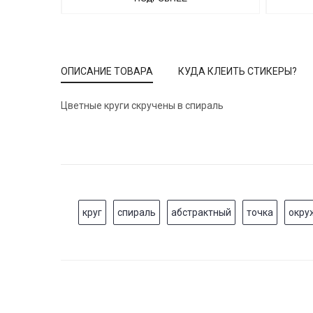
ОПИСАНИЕ ТОВАРА
КУДА КЛЕИТЬ СТИКЕРЫ?
Цветные круги скручены в спираль
круг
спираль
абстрактный
точка
окру