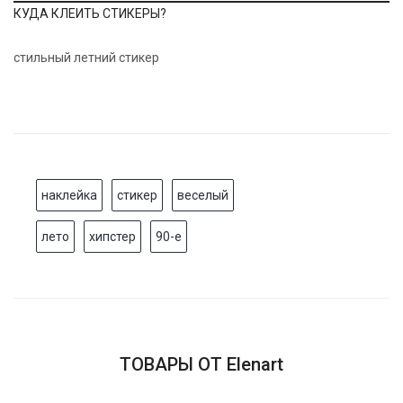
КУДА КЛЕИТЬ СТИКЕРЫ?
стильный летний стикер
наклейка
стикер
веселый
лето
хипстер
90-е
ТОВАРЫ ОТ Elenart