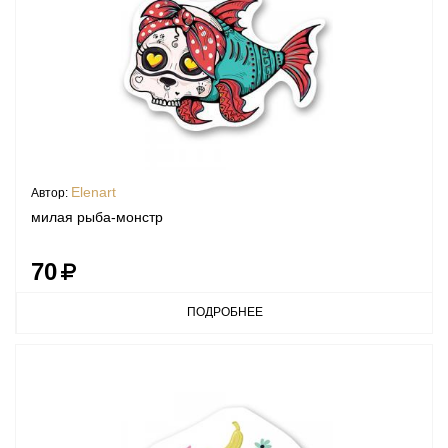
Elenart
Автор:
милая рыба-монстр
70
ПОДРОБНЕЕ