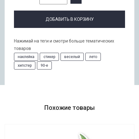
ДОБАВИТЬ В КОРЗИНУ
Нажимай на теги и смотри больше тематических
товаров
наклейка
стикер
веселый
лето
хипстер
90-е
Похожие товары