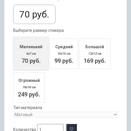
70
руб.
Выберите размер стикера
Маленький
Средний
Большой
6x7 см
10x10 см
12x12 см
70 руб.
99 руб.
169 руб.
Огромный
18x18 см
249 руб.
Тип материала
Количество