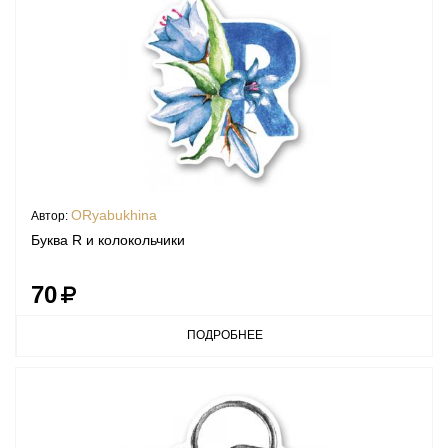
ORyabukhina
Автор:
Буква R и колокольчики
70
ПОДРОБНЕЕ