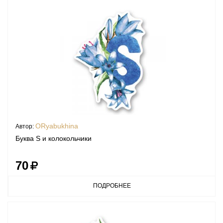
ORyabukhina
Автор:
Буква S и колокольчики
70
ПОДРОБНЕЕ