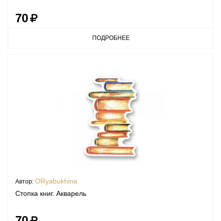
70
ПОДРОБНЕЕ
ORyabukhina
Автор:
Стопка книг. Акварель
70