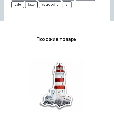
cafe
latte
cappuccino
ar
Похожие товары