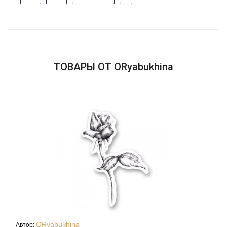
ТОВАРЫ ОТ ORyabukhina
ORyabukhina
Автор: