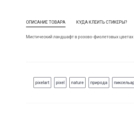
ОПИСАНИЕ ТОВАРА
КУДА КЛЕИТЬ СТИКЕРЫ?
Мистический ландшафт в розово-фиолетовых цветах в
pixelart
pixel
nature
природа
пиксельа