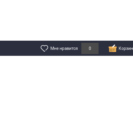
Мне нравится
0
Корзин