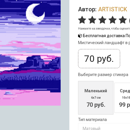
Автор:
ARTISTICK
Нажмите на звездочки, чтобы оценит
Бесплатная доставка По
Мистический ландшафт в р
70
руб.
Выберите размер стикера
Маленький
Сред
6x7 см
10x1
70 руб.
99 р
Тип материала
Матовый