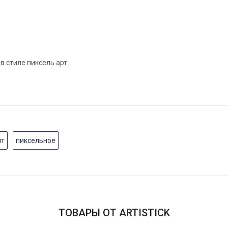
 стиле пиксель арт
рт
пиксельное
ТОВАРЫ ОТ ARTISTICK