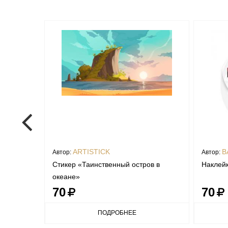
ARTISTICK
B
Автор:
Автор:
Стикер «Таинственный остров в
Наклейк
океане»
70
70
ПОДРОБНЕЕ