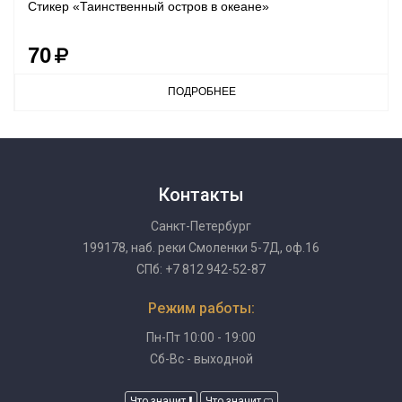
Стикер «Таинственный остров в океане»
70
ПОДРОБНЕЕ
Контакты
Санкт-Петербург
199178, наб. реки Смоленки 5-7Д, оф.16
СПб: +7 812 942-52-87
Режим работы:
Пн-Пт 10:00 - 19:00
Сб-Вс - выходной
Что значит
Что значит