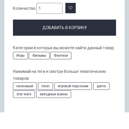
Количество
ДОБАВИТЬ В КОРЗИНУ
Категории в которых вы можете найти данный товар
Игры
Фильмы
Фэнтези
Нажимай на теги и смотри больше тематических
товаров
неоновый
neon
игровой персонаж
game
star wars
звездные воины