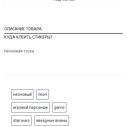
ОПИСАНИЕ ТОВАРА
КУДА КЛЕИТЬ СТИКЕРЫ?
Неоновая тоска
неоновый
neon
игровой персонаж
game
star wars
звездные воины