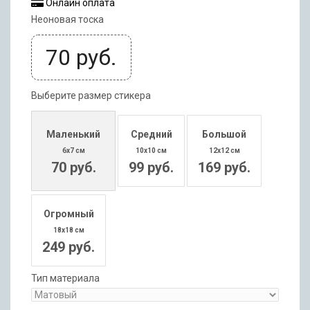
Онлайн оплата
Неоновая тоска
70
руб.
Выберите размер стикера
Маленький
Средний
Большой
6x7 см
10x10 см
12x12 см
70 руб.
99 руб.
169 руб.
Огромный
18x18 см
249 руб.
Тип материала