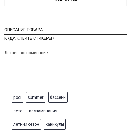
ОПИСАНИЕ ТОВАРА
КУДА КЛЕИТЬ СТИКЕРЫ?
Летнее воспоминание
pool
summer
бассеин
лето
воспоминания
летний сезон
каникулы