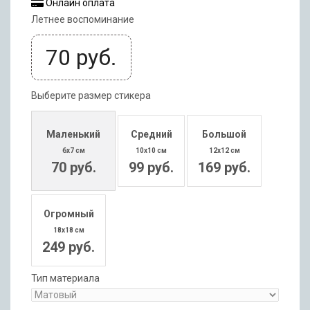
Онлайн оплата
Летнее воспоминание
70
руб.
Выберите размер стикера
Маленький
Средний
Большой
6x7 см
10x10 см
12x12 см
70 руб.
99 руб.
169 руб.
Огромный
18x18 см
249 руб.
Тип материала