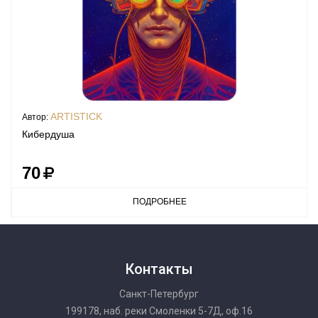
ARTISTICK
Автор:
Кибердуша
70
ПОДРОБНЕЕ
Контакты
Санкт-Петербург
199178, наб. реки Смоленки 5-7Д, оф.16