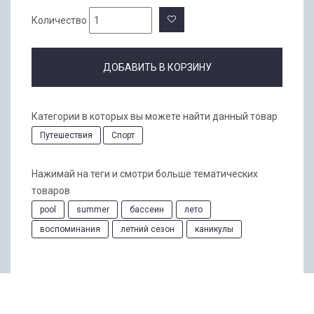
Количество
ДОБАВИТЬ В КОРЗИНУ
Категории в которых вы можете найти данный товар
Путешествия
Спорт
Нажимай на теги и смотри больше тематических
товаров
pool
summer
бассеин
лето
воспоминания
летний сезон
каникулы