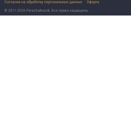
Согласие на обработку персональных данных
Оферта
© 2011-2026 ParazitaKusok. Все права защищены.