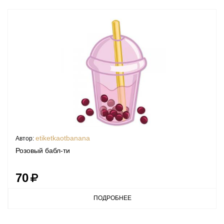
etiketkaotbanana
Автор:
Розовый бабл-ти
70
ПОДРОБНЕЕ