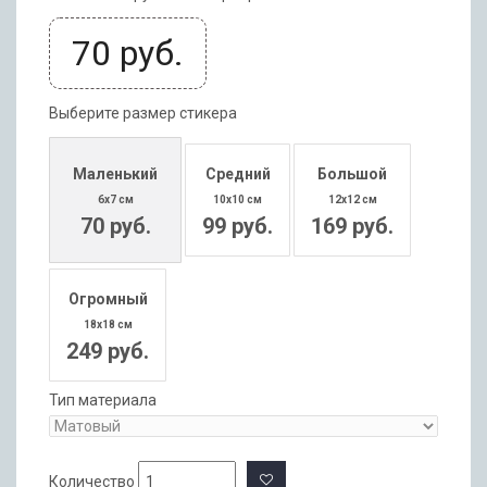
70
руб.
Выберите размер стикера
Маленький
Средний
Большой
6x7 см
10x10 см
12x12 см
70 руб.
99 руб.
169 руб.
Огромный
18x18 см
249 руб.
Тип материала
Количество