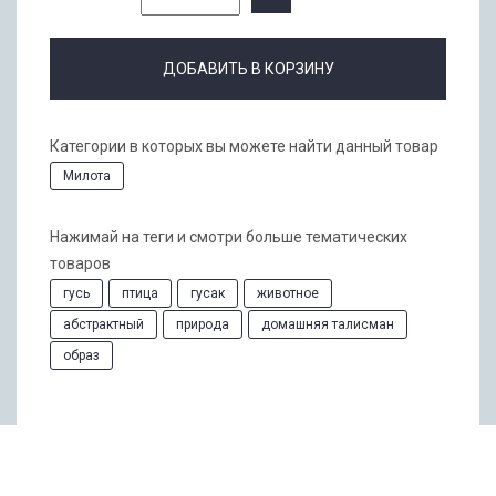
ДОБАВИТЬ В КОРЗИНУ
Категории в которых вы можете найти данный товар
Милота
Нажимай на теги и смотри больше тематических
товаров
гусь
птица
гусак
животное
абстрактный
природа
домашняя талисман
образ