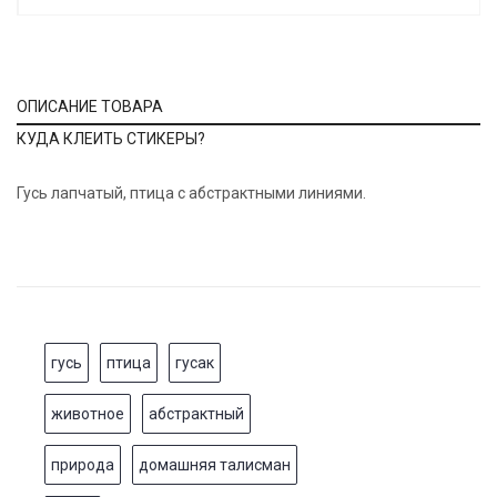
ОПИСАНИЕ ТОВАРА
КУДА КЛЕИТЬ СТИКЕРЫ?
Гусь лапчатый, птица с абстрактными линиями.
гусь
птица
гусак
животное
абстрактный
природа
домашняя талисман