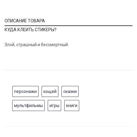
ОПИСАНИЕ ТОВАРА
КУДА КЛЕИТЬ СТИКЕРЫ?
Злой, страшный и бессмертный.
персонажи
кощей
сказки
мультфильмы
игры
книги