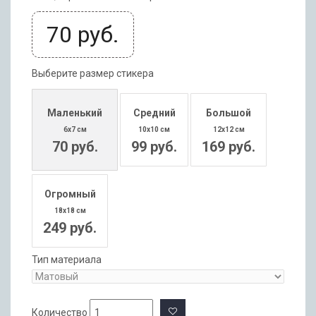
70
руб.
Выберите размер стикера
Маленький
Средний
Большой
6x7 см
10x10 см
12x12 см
70 руб.
99 руб.
169 руб.
Огромный
18x18 см
249 руб.
Тип материала
Количество