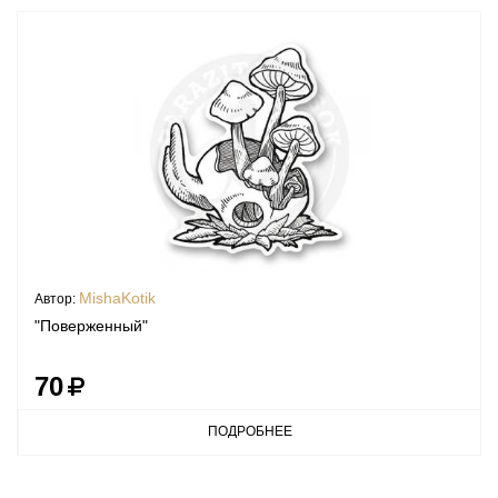
MishaKotik
Автор:
"Поверженный"
70
ПОДРОБНЕЕ