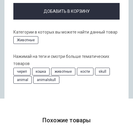
ДОБАВИТЬ В КОРЗИНУ
Категории в которых вы можете найти данный товар
Животные
Нажимай на теги и смотри больше тематических
товаров
череп
кошка
животные
кости
skull
animal
animalskull
Похожие товары