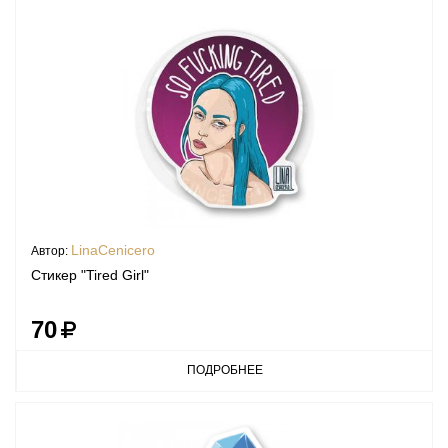
LinaCenicero
Автор:
Стикер "Tired Girl"
70
ПОДРОБНЕЕ