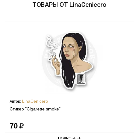
ТОВАРЫ ОТ LinaCenicero
LinaCenicero
Автор:
Стикер "Cigarette smoke"
70
ПОДРОБНЕЕ