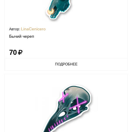
LinaCenicero
Автор:
Бычий череп
70
ПОДРОБНЕЕ