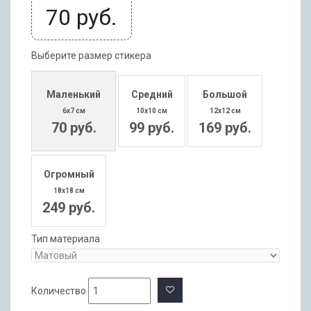
70
руб.
Выберите размер стикера
Маленький
Средний
Большой
6x7 см
10x10 см
12x12 см
70 руб.
99 руб.
169 руб.
Огромный
18x18 см
249 руб.
Тип материала
Количество