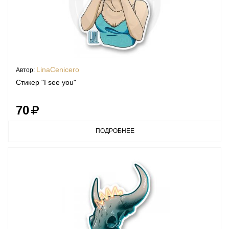
LinaCenicero
Автор:
Стикер "I see you"
70
ПОДРОБНЕЕ