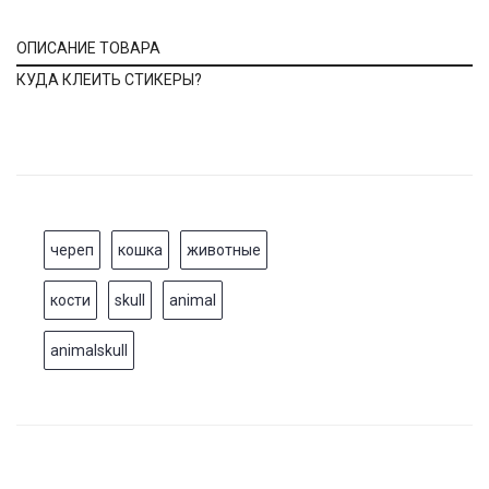
ОПИСАНИЕ ТОВАРА
КУДА КЛЕИТЬ СТИКЕРЫ?
череп
кошка
животные
кости
skull
animal
animalskull