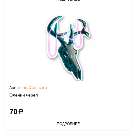
LinaCenicero
Автор:
Олений череп
70
ПОДРОБНЕЕ