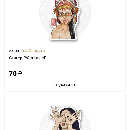
LinaCenicero
Автор:
Стикер "Warrior girl"
70
ПОДРОБНЕЕ