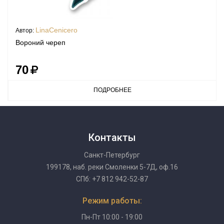
LinaCenicero
Автор:
Вороний череп
70
ПОДРОБНЕЕ
Контакты
Санкт-Петербург
199178, наб. реки Смоленки 5-7Д, оф.16
СПб: +7 812 942-52-87
Режим работы:
Пн-Пт 10:00 - 19:00