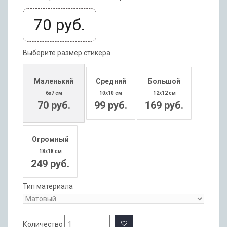
70
руб.
Выберите размер стикера
Маленький
Средний
Большой
6x7 см
10x10 см
12x12 см
70 руб.
99 руб.
169 руб.
Огромный
18x18 см
249 руб.
Тип материала
Количество