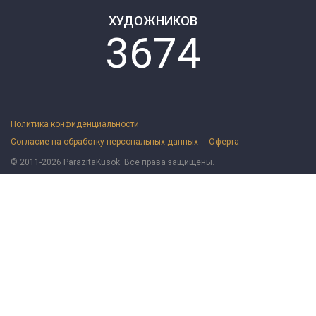
ХУДОЖНИКОВ
3674
Политика конфиденциальности
Согласие на обработку персональных данных
Оферта
© 2011-2026 ParazitaKusok. Все права защищены.