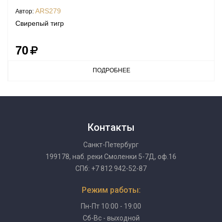
ARS279
Автор:
Свирепый тигр
70
ПОДРОБНЕЕ
Контакты
Санкт-Петербург
199178, наб. реки Смоленки 5-7Д, оф.16
СПб: +7 812 942-52-87
Режим работы:
Пн-Пт 10:00 - 19:00
Сб-Вс - выходной