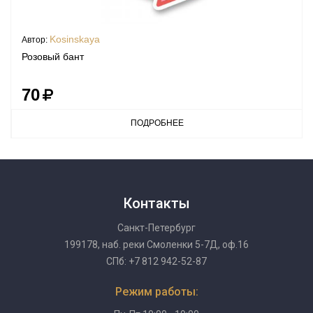
Kosinskaya
Автор:
Розовый бант
70
ПОДРОБНЕЕ
Контакты
Санкт-Петербург
199178, наб. реки Смоленки 5-7Д, оф.16
СПб: +7 812 942-52-87
Режим работы: