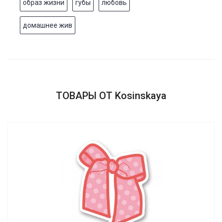
образ жизни
губы
любовь
домашнее жив
ТОВАРЫ ОТ Kosinskaya