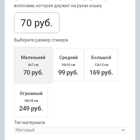
волосами, которая держит на руках кошку
70
руб.
Выберите размер стикера
Маленький
Средний
Большой
6x7 см
10x10 см
12x12 см
70 руб.
99 руб.
169 руб.
Огромный
18x18 см
249 руб.
Тип материала