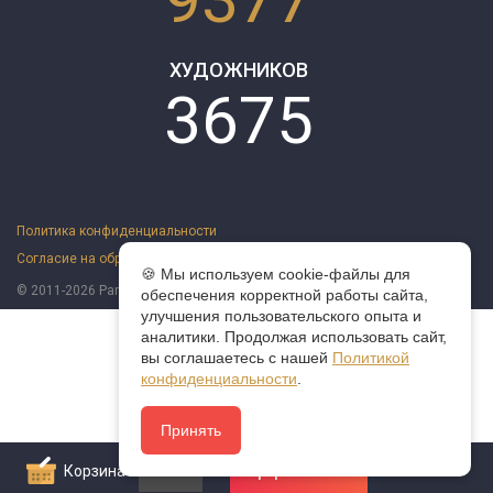
ХУДОЖНИКОВ
3675
Политика конфиденциальности
Согласие на обработку персональных данных
Оферта
🍪 Мы используем cookie-файлы для
© 2011-2026 ParazitaKusok. Все права защищены.
обеспечения корректной работы сайта,
улучшения пользовательского опыта и
аналитики. Продолжая использовать сайт,
вы соглашаетесь с нашей
Политикой
конфиденциальности
.
Принять
Корзина
0
Оформить заказ