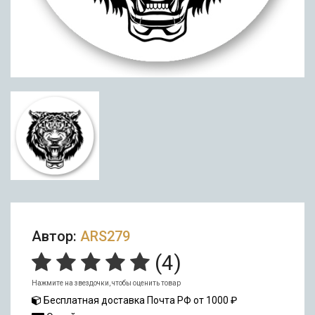
Автор:
ARS279
(
4
)
Нажмите на звездочки, чтобы оценить товар
Бесплатная доставка Почта РФ от 1000 ₽