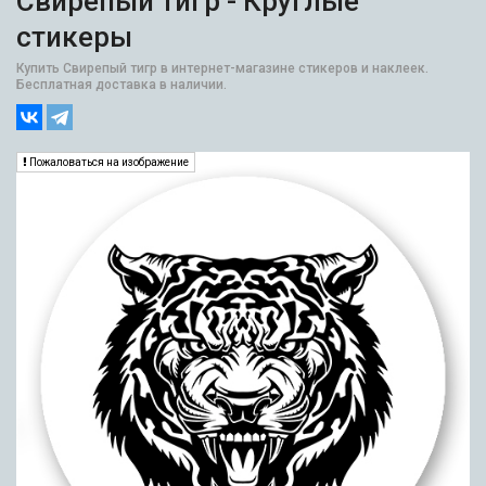
Свирепый тигр - Круглые
стикеры
Купить Свирепый тигр в интернет-магазине стикеров и наклеек.
Бесплатная доставка в наличии.
Пожаловаться на изображение