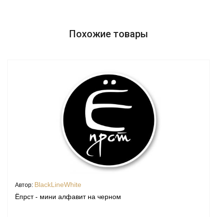
Похожие товары
BlackLineWhite
Автор:
Ёпрст - мини алфавит на черном