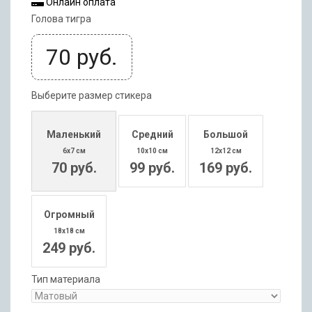
Онлайн оплата
Голова тигра
70
руб.
Выберите размер стикера
Маленький
Средний
Большой
6x7 см
10x10 см
12x12 см
70 руб.
99 руб.
169 руб.
Огромный
18x18 см
249 руб.
Тип материала