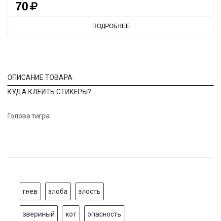
70
ПОДРОБНЕЕ
ОПИСАНИЕ ТОВАРА
КУДА КЛЕИТЬ СТИКЕРЫ?
Голова тигра
гнев
злоба
злость
звериный
кот
опасность