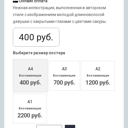
Онлайн оплата
Нежная иллюстрация, выполненная в авторском
стиле с изображением молодой длинноволосой
девушки с закрытыми глазами с цветами сакуры.
400
руб.
Выберите размер постера
А4
А3
А2
Без ламинации
Без ламинации
Без ламинации
400 руб.
700 руб.
1200 руб.
А1
Без ламинации
2200 руб.