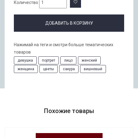
Количество
ДОБАВИТЬ В КОРЗИНУ
Нажимай на теги и смотри больше тематических
товаров
девушка
портрет
лицо
женский
женщина
цветы
сакура
вишневый
Похожие товары