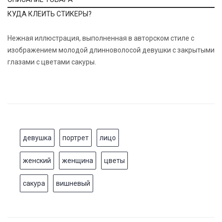
КУДА КЛЕИТЬ СТИКЕРЫ?
Нежная иллюстрация, выполненная в авторском стиле с
изображением молодой длинноволосой девушки с закрытыми
глазами с цветами сакуры.
девушка
портрет
лицо
женский
женщина
цветы
сакура
вишневый