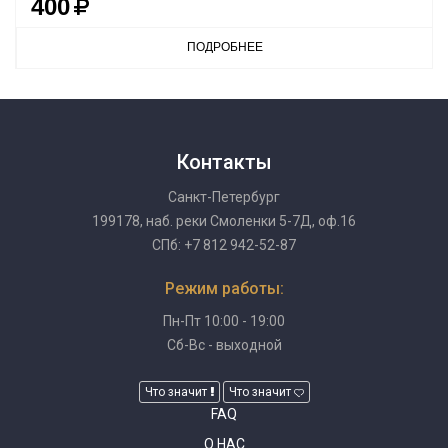
400
ПОДРОБНЕЕ
Контакты
Санкт-Петербург
199178, наб. реки Смоленки 5-7Д, оф.16
СПб: +7 812 942-52-87
Режим работы:
Пн-Пт 10:00 - 19:00
Сб-Вс - выходной
Что значит
Что значит
FAQ
О НАС