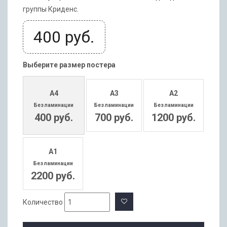
группы Криденс.
400
руб.
Выберите размер постера
А4
А3
А2
Без ламинации
Без ламинации
Без ламинации
400 руб.
700 руб.
1200 руб.
А1
Без ламинации
2200 руб.
Количество