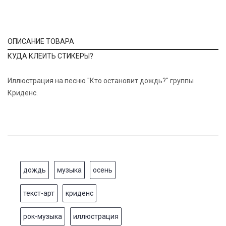
ОПИСАНИЕ ТОВАРА
КУДА КЛЕИТЬ СТИКЕРЫ?
Иллюстрация на песню "Кто остановит дождь?" группы
Криденс.
дождь
музыка
осень
текст-арт
криденс
рок-музыка
иллюстрация