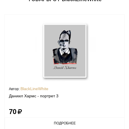
BlackLineWhite
Автор:
Даниил Хармс - портрет 3
70
ПОДРОБНЕЕ