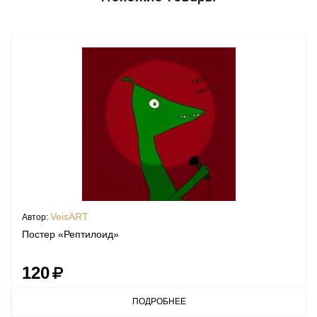
VeisART
Автор:
Постер «Рептилоид»
120
ПОДРОБНЕЕ